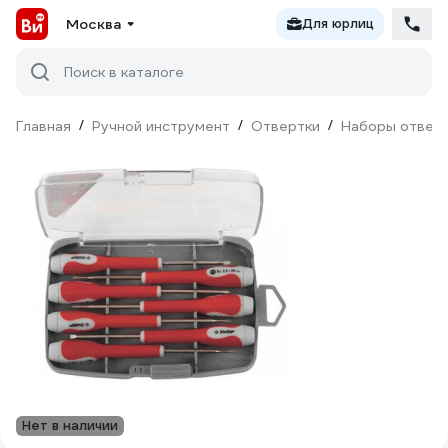
Москва
Для юрлиц
Поиск в каталоге
Главная
/
Ручной инструмент
/
Отвертки
/
Наборы отвер
Нет в наличии