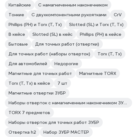
Китайские
C намагниченным наконечником
Тонкие
С двухкомпонентными рукоятками
CrV
Phillips (PH) и Torx (T, Tx)
Slotted (SL) и Torx (T, Tx)
В кейсе
Slotted (SL) в кейс
Phillips (PH) в кейсе
Бытовые
Для точных работ (отвертки)
Для точных работ (наборы отверток)
Torx (T, Tx)
Для автомобилей
Недорогие
Магнитные для точных работ
Магнитные TORX
Torx (T, Tx) в кейсе
7 шт
Магнитные отвертки ЗУБР
Наборы отверток с намагниченным наконечником ЗУБР
TORX 7 предметов
Наборы отверток для точных работ ЗУБР
Отвертка h2
Набор ЗУБР МАСТЕР