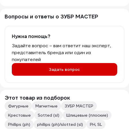
Вопросы и ответы о ЗУБР МАСТЕР
Нужна помощь?
Задайте вопрос – вам ответит наш эксперт,
представитель бренда или один из
покупателей
Задать вопрос
Этот товар из подборок
Фигурные
Магнитные
ЗУБР МАСТЕР
Крестовые
Sotted (sl)
Шлицевые (плоские)
Phillips (ph)
phillips (ph)/slotted (sl)
PH, SL