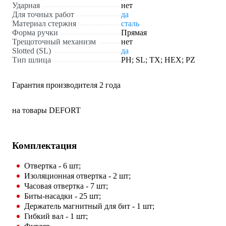
Ударная
нет
Для точных работ
да
Материал стержня
сталь
Форма ручки
Прямая
Трещоточный механизм
нет
Slotted (SL)
да
Тип шлица
PH; SL; TX; HEX; PZ
Гарантия производителя 2 года
на товары DEFORT
Комплектация
Отвертка - 6 шт;
Изоляционная отвертка - 2 шт;
Часовая отвертка - 7 шт;
Биты-насадки - 25 шт;
Держатель магнитный для бит - 1 шт;
Гибкий вал - 1 шт;