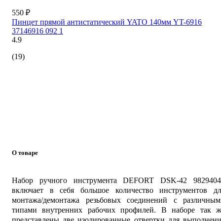
550 ₽
Пинцет прямой антистатический YATO 140мм YT-6916
37146916 092 1
4.9
(19)
О товаре
Набор ручного инструмента DEFORT DSK-42 9829404
включает в себя большое количество инструментов дл
монтажа/демонтажа резьбовых соединений с различным
типами внутренних рабочих профилей. В наборе так ж
представлены две изолированные отвертки для выполнени