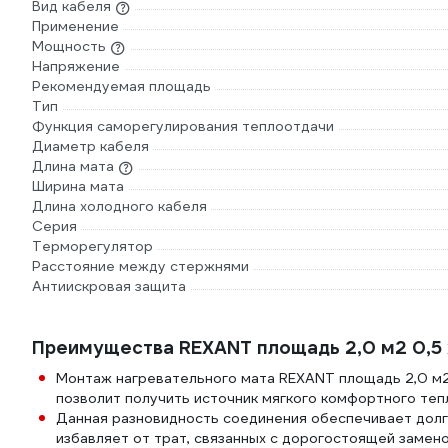
Вид кабеля
Применение
Мощность
Напряжение
Рекомендуемая площадь
Тип
Функция саморегулирования теплоотдачи
Диаметр кабеля
Длина мата
Ширина мата
Длина холодного кабеля
Серия
Терморегулятор
Расстояние между стержнями
Антиискровая защита
Преимущества REXANT площадь 2,0 м2 0,5 
Монтаж нагревательного мата REXANT площадь 2,0 м2 
позволит получить источник мягкого комфортного теп
Данная разновидность соединения обеспечивает долг
избавляет от трат, связанных с дорогостоящей замен