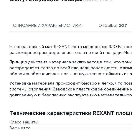
ОПИСАНИЕ И ХАРАКТЕРИСТИКИ
ОТЗЫВЫ
207
Нагревательный мат REXANT Extra мощностью 320 Вт пре
равномерное распределение тепла по всей площади. Мощ
Принцип действия материала заключается в том, что тон
распределяет тепло по всей площади поверхности. Алюм
оболочка обеспечивает повышенную теплостойкость и за
Установка материала происходит быстро и легко, что поз
системы отопления. Заводское пластиковое соединение н
долговечную и безопасную эксплуатацию нагревательного
Технические характеристики REXANT площад
Класс защиты
Вес нетто