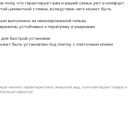
 пола, что гарантирует вам и вашей семье уют и комфорт
стой цементной стяжке, вследствие чего может быть
вым выполнено из никелированной гильзы
ериалов, устойчивых к перегреву и разрывам
 для быстрой установки
ожет быть установлен под плитку с плиточным клеем
лера менять характеристики, внешний вид, комплектацию товара и
убличной офертой