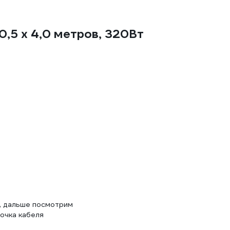
,5 х 4,0 метров, 320Вт
и, дальше посмотрим
лочка кабеля