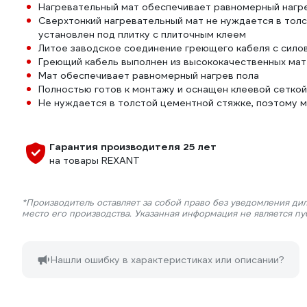
Нагревательный мат обеспечивает равномерный нагрев
Сверхтонкий нагревательный мат не нуждается в тол
установлен под плитку с плиточным клеем
Литое заводское соединение греющего кабеля с сило
Греющий кабель выполнен из высококачественных мат
Мат обеспечивает равномерный нагрев пола
Полностью готов к монтажу и оснащен клеевой сеткой
Не нуждается в толстой цементной стяжке, поэтому м
Гарантия производителя 25 лет
на товары REXANT
*Производитель оставляет за собой право без уведомления ди
место его производства. Указанная информация не является п
Нашли ошибку в характеристиках или описании?