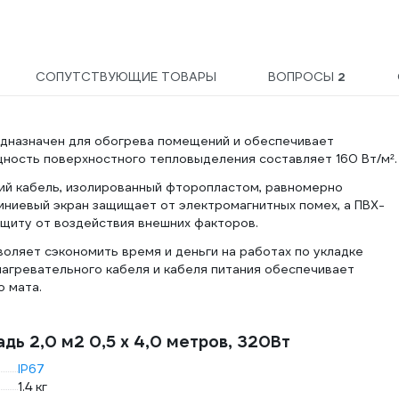
СОПУТСТВУЮЩИЕ ТОВАРЫ
ВОПРОСЫ
2
дназначен для обогрева помещений и обеспечивает
ность поверхностного тепловыделения составляет 160 Вт/м².
кий кабель, изолированный фторопластом, равномерно
иниевый экран защищает от электромагнитных помех, а ПВХ-
щиту от воздействия внешних факторов.
воляет сэкономить время и деньги на работах по укладке
агревательного кабеля и кабеля питания обеспечивает
 мата.
ь 2,0 м2 0,5 х 4,0 метров, 320Вт
IP67
1.4 кг