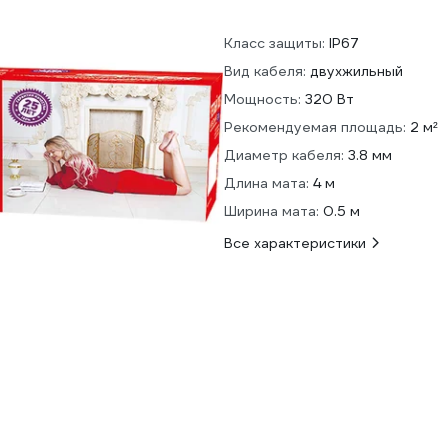
Класс защиты:
IP67
Вид кабеля:
двухжильный
Мощность:
320 Вт
Рекомендуемая площадь:
2 м²
Диаметр кабеля:
3.8 мм
Длина мата:
4 м
Ширина мата:
0.5 м
Все характеристики