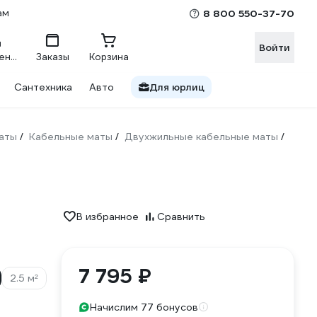
ам
8 800 550-37-70
Войти
Сравнение
Заказы
Корзина
Сантехника
Авто
Для юрлиц
аты
Кабельные маты
Двухжильные кабельные маты
/
/
/
В избранное
Сравнить
7 795 ₽
2.5 м²
Начислим 77 бонусов