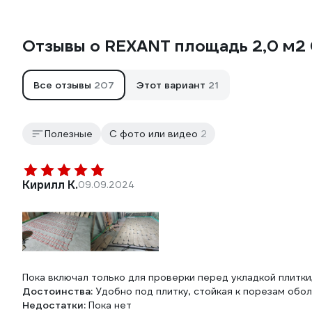
Отзывы о REXANT площадь 2,0 м2 0
Все отзывы
207
Этот вариант
21
Полезные
С фото или видео
2
Кирилл К.
09.09.2024
Пока включал только для проверки перед укладкой плитк
Достоинства:
Удобно под плитку, стойкая к порезам обо
Недостатки:
Пока нет