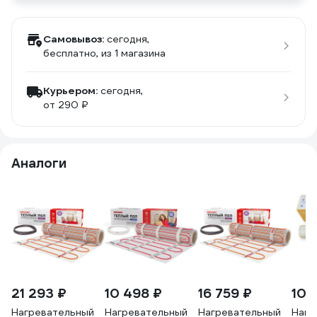
Самовывоз:
сегодня,
бесплатно
, из 1 магазина
Курьером:
сегодня,
от 290 ₽
Аналоги
21 293 ₽
10 498 ₽
16 759 ₽
10 
Нагревательный
Нагревательный
Нагревательный
Нагр