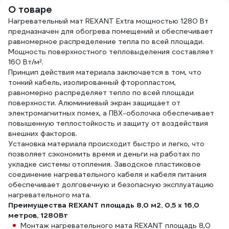
Белы
О товаре
+35C,
Нагревательный мат REXANT Extra мощностью 1280 Вт
ATN
предназначен для обогрева помещений и обеспечивает
равномерное распределение тепла по всей площади.
Мощность поверхностного тепловыделения составляет
160 Вт/м².
Принцип действия материала заключается в том, что
тонкий кабель, изолированный фторопластом,
равномерно распределяет тепло по всей площади
поверхности. Алюминиевый экран защищает от
электромагнитных помех, а ПВХ-оболочка обеспечивает
повышенную теплостойкость и защиту от воздействия
внешних факторов.
Установка материала происходит быстро и легко, что
позволяет сэкономить время и деньги на работах по
укладке системы отопления. Заводское пластиковое
соединение нагревательного кабеля и кабеля питания
обеспечивает долговечную и безопасную эксплуатацию
нагревательного мата.
Преимущества REXANT площадь 8,0 м2, 0,5 х 16,0
метров, 1280Вт
Монтаж нагревательного мата REXANT площадь 8,0