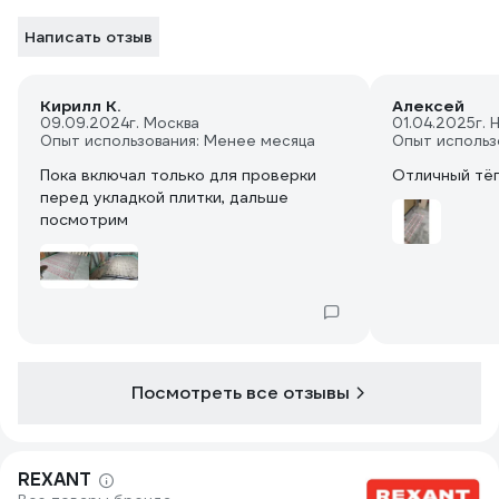
Написать отзыв
Кирилл К.
Алексей
09.09.2024
г. Москва
01.04.2025
г.
Опыт использования: Менее месяца
Опыт использ
Пока включал только для проверки
Отличный тё
перед укладкой плитки, дальше
посмотрим
Посмотреть все отзывы
REXANT