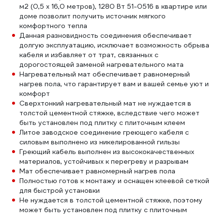
м2 (0,5 х 16,0 метров), 1280 Вт 51-0516 в квартире или
доме позволит получить источник мягкого
комфортного тепла
Данная разновидность соединения обеспечивает
долгую эксплуатацию, исключает возможность обрыва
кабеля и избавляет от трат, связанных с
дорогостоящей заменой нагревательного мата
Нагревательный мат обеспечивает равномерный
нагрев пола, что гарантирует вам и вашей семье уют и
комфорт
Сверхтонкий нагревательный мат не нуждается в
толстой цементной стяжке, вследствие чего может
быть установлен под плитку с плиточным клеем
Литое заводское соединение греющего кабеля с
силовым выполнено из никелированной гильзы
Греющий кабель выполнен из высококачественных
материалов, устойчивых к перегреву и разрывам
Мат обеспечивает равномерный нагрев пола
Полностью готов к монтажу и оснащен клеевой сеткой
для быстрой установки
Не нуждается в толстой цементной стяжке, поэтому
может быть установлен под плитку с плиточным