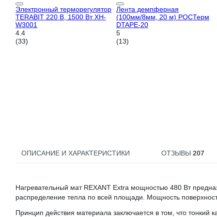
Электронный терморегулятор
Лента демпферная
TERABIT 220 В, 1500 Вт XH-
(100мм/8мм, 20 м) РОСТерм
W3001
DTAPE-20
4.4
5
(33)
(13)
ОПИСАНИЕ И ХАРАКТЕРИСТИКИ
ОТЗЫВЫ
207
Нагревательный мат REXANT Extra мощностью 480 Вт предна
распределение тепла по всей площади. Мощность поверхност
Принцип действия материала заключается в том, что тонкий 