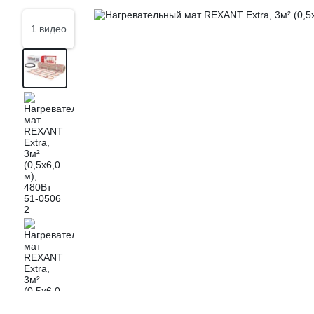
1 видео