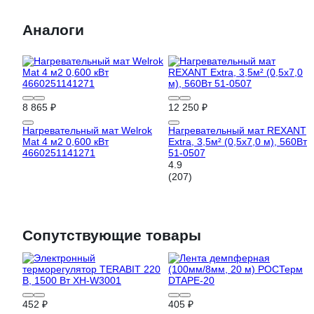
Аналоги
8 865 ₽
12 250 ₽
Нагревательный мат Welrok
Нагревательный мат REXANT
Mat 4 м2 0,600 кВт
Extra, 3,5м² (0,5x7,0 м), 560Вт
4660251141271
51-0507
4.9
(207)
Сопутствующие товары
452 ₽
405 ₽