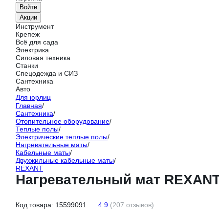
Войти
Акции
Инструмент
Крепеж
Всё для сада
Электрика
Силовая техника
Станки
Спецодежда и СИЗ
Сантехника
Авто
Для юрлиц
Главная
/
Сантехника
/
Отопительное оборудование
/
Теплые полы
/
Электрические теплые полы
/
Нагревательные маты
/
Кабельные маты
/
Двухжильные кабельные маты
/
REXANT
Нагревательный мат REXANT Ex
Код товара:
15599091
4.9
(207 отзывов)