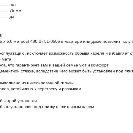
нет
75 мм
да
Вт
х 6,0 метров) 480 Вт 51-0506 в квартире или доме позволит получ
ксплуатацию, исключает возможность обрыва кабеля и избавляет о
о мата
ла, что гарантирует вам и вашей семье уют и комфорт
ементной стяжке, вследствие чего может быть установлен под плит
выполнено из никелированной гильзы
лов, устойчивых к перегреву и разрывам
 быстрой установки
 быть установлен под плитку с плиточным клеем