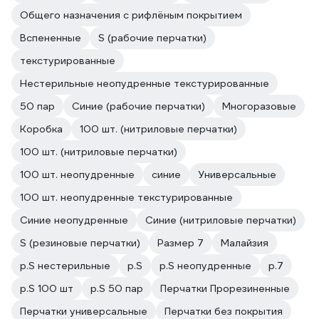
Общего назначения с рифлёным покрытием
Вспененные
S (рабочие перчатки)
текстурированные
Нестерильные неопудренные текстурированные
50 пар
Синие (рабочие перчатки)
Многоразовые
Коробка
100 шт. (нитриловые перчатки)
100 шт. (нитриловые перчатки)
100 шт. неопудренные
синие
Универсальные
100 шт. неопудренные текстурированные
Синие неопудренные
Синие (нитриловые перчатки)
S (резиновые перчатки)
Размер 7
Малайзия
р.S нестерильные
р.S
р.S неопудренные
р.7
р.S 100 шт
р.S 50 пар
Перчатки Прорезиненные
Перчатки универсальные
Перчатки без покрытия