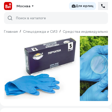
Москва
Для юрлиц
Поиск в каталоге
Главная
/
Спецодежда и СИЗ
/
Средства индивидуальной 