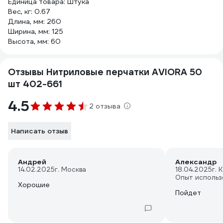
Единица товара: Штука
Вес, кг: 0.67
Длина, мм: 260
Ширина, мм: 125
Высота, мм: 60
Отзывы Нитриловые перчатки AVIORA 50
шт 402-661
4.5
2 отзыва
Написать отзыв
Андрей
Александр
14.02.2025
г. Москва
18.04.2025
г. 
Опыт использ
Хорошие
Пойдет