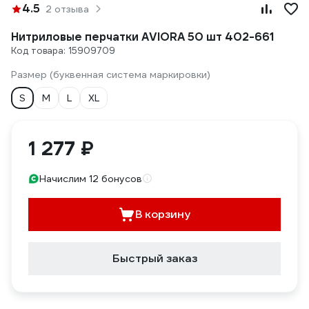
4.5
2 отзыва
Нитриловые перчатки AVIORA 50 шт 402-661
Код товара: 15909709
Размер (буквенная система маркировки)
S
M
L
XL
1 277 ₽
Начислим 12 бонусов
В корзину
Быстрый заказ