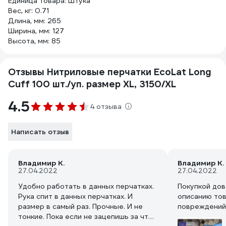
Единица товара: Штука
Вес, кг: 0.71
Длина, мм: 265
Ширина, мм: 127
Высота, мм: 85
Отзывы Нитриловые перчатки EcoLat Long
Cuff 100 шт./уп. размер XL, 3150/XL
4.5
4 отзыва
Написать отзыв
Владимир К.
Владимир К.
27.04.2022
27.04.2022
Удобно работать в данных перчатках.
Покупкой дов
Рука спит в данных перчатках. И
описанию тов
размер в самый раз. Прочные. И не
повреждений
тонкие. Пока если не зацепишь за что-