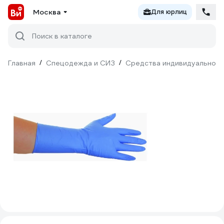
Москва
Для юрлиц
Поиск в каталоге
Главная
/
Спецодежда и СИЗ
/
Средства индивидуальной 