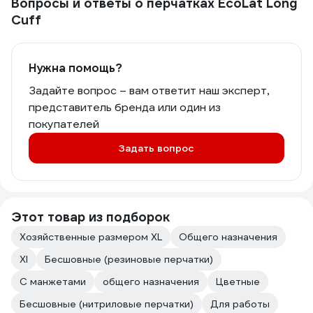
Вопросы и ответы о перчатках EcoLat Long
Cuff
Нужна помощь?
Задайте вопрос – вам ответит наш эксперт,
представитель бренда или один из
покупателей
Задать вопрос
Этот товар из подборок
Хозяйственные размером XL
Общего назначения
Xl
Бесшовные (резиновые перчатки)
С манжетами
общего назначения
Цветные
Бесшовные (нитриловые перчатки)
Для работы