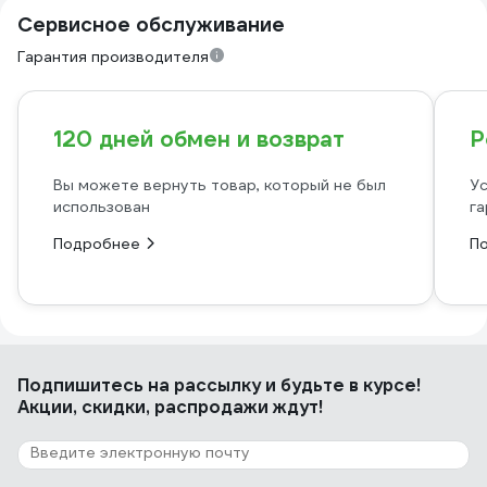
Сервисное обслуживание
Гарантия производителя
120 дней обмен и возврат
Р
Вы можете вернуть товар, который не был
Ус
использован
га
Подробнее
П
Подпишитесь
на рассылку
и будьте в курсе!
Акции, скидки, распродажи ждут!