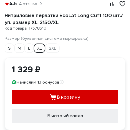
4.5
4 отзыва
Нитриловые перчатки EcoLat Long Cuff 100 шт./
уп. размер XL, 3150/XL
Код товара: 17578510
Размер (буквенная система маркировки)
S
M
L
XL
2XL
1 329 ₽
Начислим 13 бонусов
В корзину
Быстрый заказ