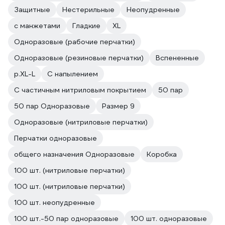
Защитные
Нестерильные
Неопудренные
с манжетами
Гладкие
XL
Одноразовые (рабочие перчатки)
Одноразовые (резиновые перчатки)
Вспененные
р.XL-L
С напылением
С частичным нитриловым покрытием
50 пар
50 пар Одноразовые
Размер 9
Одноразовые (нитриловые перчатки)
Перчатки одноразовые
общего назначения Одноразовые
Коробка
100 шт. (нитриловые перчатки)
100 шт. (нитриловые перчатки)
100 шт. неопудренные
100 шт.-50 пар одноразовые
100 шт. одноразовые