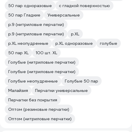
50 пар одноразовые
с гладкой поверхностью
50 пар Гладкие
Универсальные
р.9 (нитриловые перчатки)
р.9 (нитриловые перчатки)
р.XL
р.XL неопудренные
р.XL одноразовые
голубые
50 пар XL
100 шт. XL
Голубые (нитриловые перчатки)
Голубые (нитриловые перчатки)
Голубые неопудренные
Голубые 50 пар
Малайзия
Перчатки универсальные
Перчатки без покрытия
Оптом (резиновые перчатки)
Оптом (нитриловые перчатки)