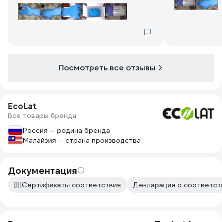
нибудь. Хорошо переносят белизну . и
Моющие средства для пола.
Посмотреть все отзывы
EcoLat
Все товары бренда
Россия — родина бренда
Малайзия — страна производства
Документация
Сертификаты соответствия
Декларация о соответст