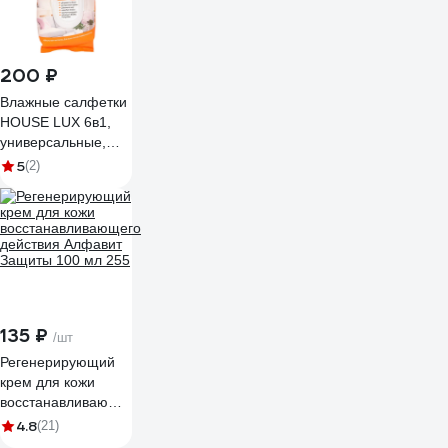
200 ₽
Влажные салфетки
HOUSE LUX 6в1,
универсальные,
антибактериальные
5
(2)
48261 10449
135 ₽
/шт
Регенерирующий
крем для кожи
восстанавливающего
действия Алфавит
4.8
(21)
Защиты 100 мл 255