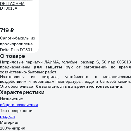
719 ₽
Сапоги-бахилы из
пролипропилена
Delta Plus DT301
О товаре
DELTACHEM
DT301JA
Нитриловые перчатки ЛАЙМА, голубые, размер S, 50 пар 605013
для защиты рук
предназначены
от загрязнений во время
хозяйственно-бытовых работ.
Изготовлены из нитрила, устойчивого к механическим
воздействиям и перепадам температуры, воде и бытовой химии.
безопасность во время использования.
Это обеспечивает
Характеристики
Назначение
общего назначения
Тип поверхности
гладкая
Материал
100% нитрил