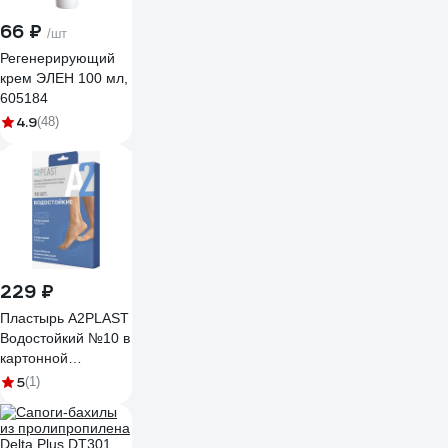
66 ₽
/шт
Регенерирующий
крем ЭЛЕН 100 мл,
605184
4.9
(48)
229 ₽
Пластырь A2PLAST
Водостойкий №10 в
картонной
упаковке, 10 шт.
5
(1)
11434