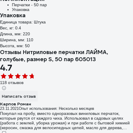
Перчатки - 50 пар
Упаковка
Упаковка
Единица товара: Штука
Вес, кг: 0.4
Длина, мм: 220
Ширина, мм: 110
Высота, мм: 50
Отзывы Нитриловые перчатки ЛАЙМА,
голубые, размер S, 50 пар 605013
4.7
118 отзывов
Написать отзыв
Карпов Роман
23.11.2021
Опыт использования: Несколько месяцев
Покупал на пробу, вместо одноразовых виниловых перчаток,
которые рвутся от каждого чиха. Использовал в садовых целях
(работа с землей, уборка урожая) и при работе с бытовой химией
(керосин, смазка для велосипедных цепей, масло для дерева,
тонер для лазерного принтера). Никаких нареканий. Ни одного