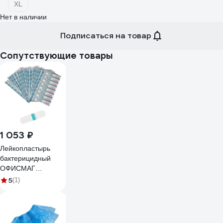
XL
Нет в наличии
Подписаться на товар
Сопутствующие товары
1 053 ₽
Лейкопластырь
бактерицидный
ОФИСМАГ
ВЕРОФАРМ,
5
(1)
2,5х7,2 см.
тканевая основа,
200 шт. 881180