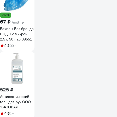
-17%
67 ₽
/шт
81 ₽
Бахилы Без бренда
ПНД, 12 микрон,
2,5 г, 50 пар 89551
4.3
(22)
525 ₽
Антисептический
гель для рук ООО
"БАЗОВАЯ
ДЕЗИНФЕКЦИЯ"
4.8
(5)