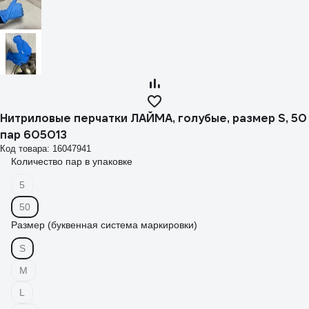
Нитриловые перчатки ЛАЙМА, голубые, размер S, 50
пар 605013
Код товара: 16047941
Количество пар в упаковке
5
50
Размер (буквенная система маркировки)
S
M
L