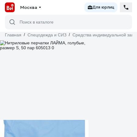
Москва
Для юрлиц
Поиск в каталоге
Главная
/
Спецодежда и СИЗ
/
Средства индивидуальной защ