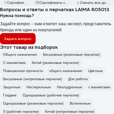
Сертификат дилера
Сертификаты соответствия
Скачать всю документацию
Вопросы и ответы о перчатках LAIMA 605013
Нужна помощь?
Задайте вопрос – вам ответит наш эксперт, представитель
бренда или один из покупателей
Задать вопрос
Этот товар из подборок
Общего назначения
Бесшовные (резиновые перчатки)
С манжетами
Китай (резиновые перчатки)
Повышенная прочность
общего назначения
Цветные
Бесшовные (нитриловые перчатки)
Для работы
Защитные
Нестерильные
Неопудренные
с манжетами
Гладкие
Одноразовые (рабочие перчатки)
Одноразовые (резиновые перчатки)
Вспененные
S (рабочие перчатки)
Китай (нитриловые перчатки)