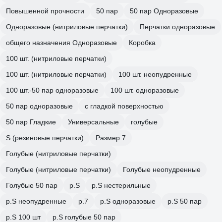
Повышенной прочности
50 пар
50 пар Одноразовые
Одноразовые (нитриловые перчатки)
Перчатки одноразовые
общего назначения Одноразовые
Коробка
100 шт. (нитриловые перчатки)
100 шт. (нитриловые перчатки)
100 шт. неопудренные
100 шт.-50 пар одноразовые
100 шт. одноразовые
50 пар одноразовые
с гладкой поверхностью
50 пар Гладкие
Универсальные
голубые
S (резиновые перчатки)
Размер 7
Голубые (нитриловые перчатки)
Голубые (нитриловые перчатки)
Голубые неопудренные
Голубые 50 пар
р.S
р.S нестерильные
р.S неопудренные
р.7
р.S одноразовые
р.S 50 пар
р.S 100 шт
р.S голубые 50 пар