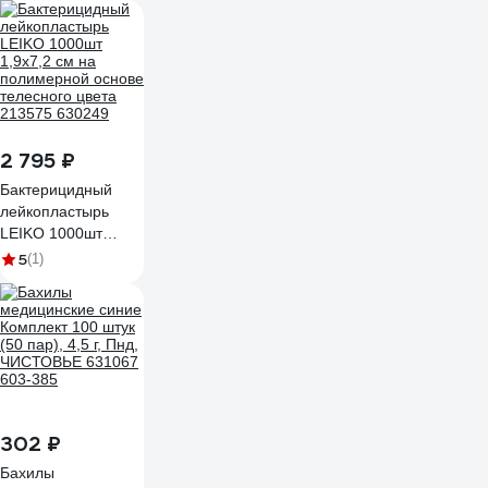
2 795 ₽
Бактерицидный
лейкопластырь
LEIKO 1000шт
1,9х7,2 см на
5
(1)
полимерной основе
телесного цвета
213575 630249
302 ₽
Бахилы