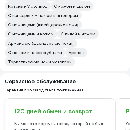
Красные Victorinox
С ножом и шилом
С консервным ножом и штопором
С ножницами (швейцарские ножи)
С ножницами и ножом
С пилой и ножом
Армейские (швейцарские ножи)
С ножом и плоскогубцами
Брелок
Туристические ножи victorinox
Сервисное обслуживание
Гарантия производителя пожизненная
120 дней обмен и возврат
Р
Вы можете вернуть товар, который не был
Ус
использован
га