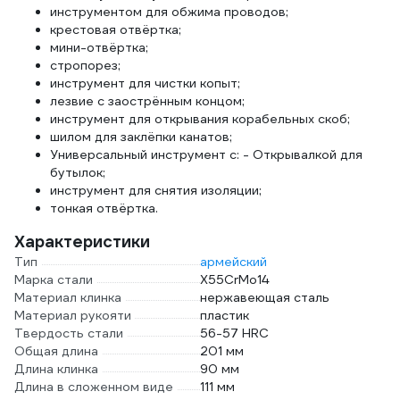
инструментом для обжима проводов;
крестовая отвёртка;
мини-отвёртка;
стропорез;
инструмент для чистки копыт;
лезвие с заострённым концом;
инструмент для открывания корабельных скоб;
шилом для заклёпки канатов;
Универсальный инструмент с: - Открывалкой для
бутылок;
инструмент для снятия изоляции;
тонкая отвёртка.
Характеристики
Тип
армейский
Марка стали
X55CrMo14
Материал клинка
нержавеющая сталь
Материал рукояти
пластик
Твердость стали
56-57 HRC
Общая длина
201 мм
Длина клинка
90 мм
Длина в сложенном виде
111 мм