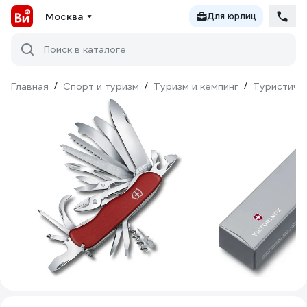
Москва
Для юрлиц
Поиск в каталоге
Главная
/
Спорт и туризм
/
Туризм и кемпинг
/
Туристиче