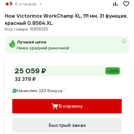
5
6 отзывов
Нож Victorinox WorkChamp XL, 111 мм, 31 функция,
красный 0.8564.XL
Код товара: 15856335
Лучшая цена
Ниже средней рыночной
25 059 ₽
-23%
32 379 ₽
Начислим 323 бонуса
В корзину
Быстрый заказ