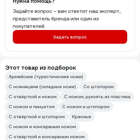
Нужна помощь?
Задайте вопрос – вам ответит наш эксперт,
представитель бренда или один из
покупателей
Задать вопрос
Этот товар из подборок
Армейские (туристические ножи)
С ножницами (складные ножи)
Со штопором
С отвёрткой и ножом
С ножом, рукоять из пластика
С ножом и пинцетом
С ножом и штопором
С отвёрткой и штопором
Красные
С ножом и консервным ножом
С отвёрткой и консервным ножом