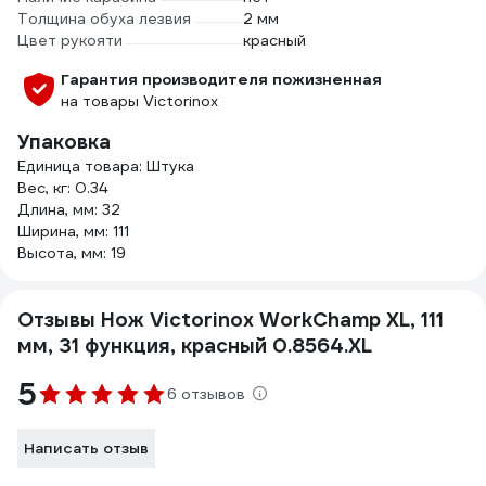
Толщина обуха лезвия
2 мм
Цвет рукояти
красный
Гарантия производителя пожизненная
на товары Victorinox
Упаковка
Единица товара: Штука
Вес, кг: 0.34
Длина, мм: 32
Ширина, мм: 111
Высота, мм: 19
Отзывы Нож Victorinox WorkChamp XL, 111
мм, 31 функция, красный 0.8564.XL
5
6 отзывов
Написать отзыв