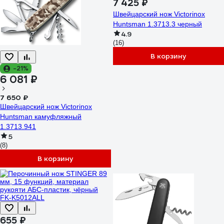
7 425 ₽
Швейцарский нож Victorinox
Huntsman 1.3713.3 черный
4.9
(16)
В корзину
-21%
6 081 ₽
7 650 ₽
Швейцарский нож Victorinox
Huntsman камуфляжный
1.3713.941
5
(8)
В корзину
655 ₽