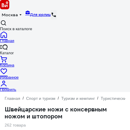
Для юрлиц
Москва
Поиск в каталоге
Главная
Каталог
Корзина
Избранное
Профиль
Главная
/
Спорт и туризм
/
Туризм и кемпинг
/
Туристический
Швейцарские ножи с консервным
ножом и штопором
262 товара