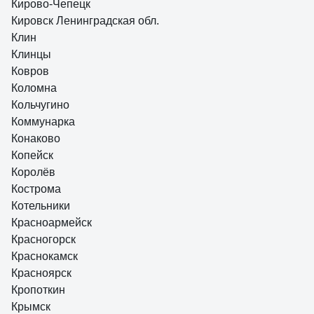
Кирово-Чепецк
Кировск Ленинградская обл.
Клин
Клинцы
Ковров
Коломна
Кольчугино
Коммунарка
Конаково
Копейск
Королёв
Кострома
Котельники
Красноармейск
Красногорск
Краснокамск
Красноярск
Кропоткин
Крымск