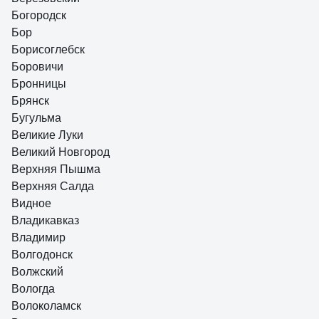
Богородск
Бор
Борисоглебск
Боровичи
Бронницы
Брянск
Бугульма
Великие Луки
Великий Новгород
Верхняя Пышма
Верхняя Салда
Видное
Владикавказ
Владимир
Волгодонск
Волжский
Вологда
Волоколамск