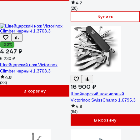
4.7
(28)
Купить
-32%
4 247 ₽
6 230 ₽
Швейцарский нож Victorinox
Climber черный 1.3703.3
4.8
(33)
16 900 ₽
В корзину
Швейцарский нож черный
Victorinox SwissChamp 1.6795.3
4.9
(64)
В корзину