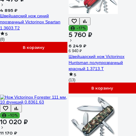
4 895 ₽
Швейцарский нож синий
прозрачный Victorinox Spartan
1.3603.T2
-17%
5 760 ₽
5
(8)
6 249 ₽
В корзину
6 940 ₽
Швейцарский нож Victorinox
Huntsman полупрозрачный
красный 1.3713.T
5
(13)
В корзину
-10%
10 020 ₽
11 170 ₽