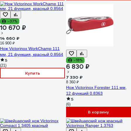
-37%
10 670 ₽
14 660 ₽
16 900 ₽
Нож Victorinox WorkChamp 111
мм, 21 функция, красный 0.8564
5
-18%
6 830 ₽
(21)
Купить
7 330 ₽
8 360 ₽
Нож Victorinox Forester 111 мм,
12 функций 0.8363
5
(6)
В корзину