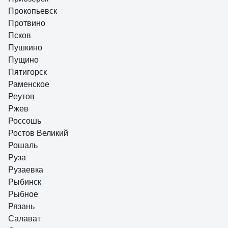
Прокопьевск
Протвино
Псков
Пушкино
Пущино
Пятигорск
Раменское
Реутов
Ржев
Россошь
Ростов Великий
Рошаль
Руза
Рузаевка
Рыбинск
Рыбное
Рязань
Салават