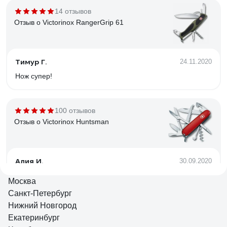
14 отзывов
Отзыв о Victorinox RangerGrip 61
Тимур Г.
24.11.2020
Нож супер!
100 отзывов
Отзыв о Victorinox Huntsman
Алия И.
30.09.2020
К товару претензий нет, поэтому 5 звёзд
Москва
Санкт-Петербург
Нижний Новгород
23 отзыва
Екатеринбург
Отзыв о Victorinox SwissChamp