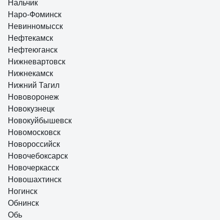
Нальчик
Наро-Фоминск
Невинномысск
Нефтекамск
Нефтеюганск
Нижневартовск
Нижнекамск
Нижний Тагил
Нововоронеж
Новокузнецк
Новокуйбышевск
Новомосковск
Новороссийск
Новочебоксарск
Новочеркасск
Новошахтинск
Ногинск
Обнинск
Обь