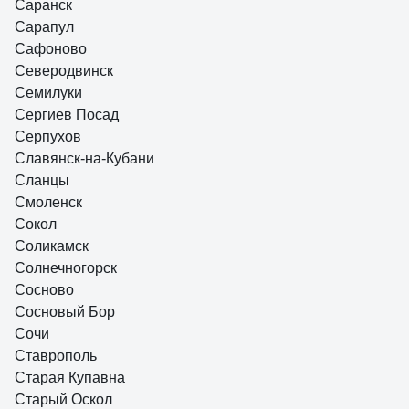
Саранск
Сарапул
Сафоново
Северодвинск
Семилуки
Сергиев Посад
Серпухов
Славянск-на-Кубани
Сланцы
Смоленск
Сокол
Соликамск
Солнечногорск
Сосново
Сосновый Бор
Сочи
Ставрополь
Старая Купавна
Старый Оскол