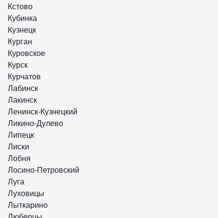
Кстово
Кубинка
Кузнецк
Курган
Куровское
Курск
Курчатов
Лабинск
Лакинск
Ленинск-Кузнецкий
Ликино-Дулево
Липецк
Лиски
Лобня
Лосино-Петровский
Луга
Луховицы
Лыткарино
Люберцы