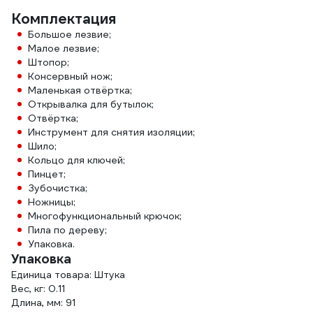
Комплектация
Большое лезвие;
Малое лезвие;
Штопор;
Консервный нож;
Маленькая отвёртка;
Открывалка для бутылок;
Отвёртка;
Инструмент для снятия изоляции;
Шило;
Кольцо для ключей;
Пинцет;
Зубочистка;
Ножницы;
Многофункциональный крючок;
Пила по дереву;
Упаковка.
Упаковка
Единица товара: Штука
Вес, кг: 0.11
Длина, мм: 91