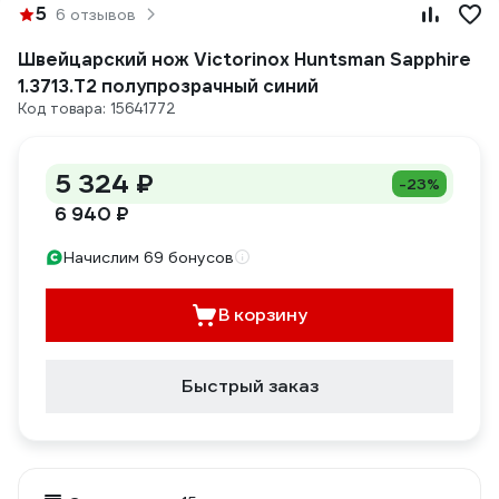
5
6 отзывов
Швейцарский нож Victorinox Huntsman Sapphire
1.3713.T2 полупрозрачный синий
Код товара: 15641772
5 324 ₽
-23%
6 940 ₽
Начислим 69 бонусов
В корзину
Быстрый заказ