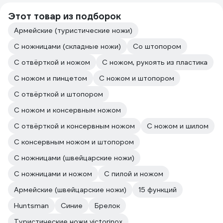
Этот товар из подборок
Армейские (туристические ножи)
С ножницами (складные ножи)
Со штопором
С отвёрткой и ножом
С ножом, рукоять из пластика
С ножом и пинцетом
С ножом и штопором
С отвёрткой и штопором
С ножом и консервным ножом
С отвёрткой и консервным ножом
С ножом и шилом
С консервным ножом и штопором
С ножницами (швейцарские ножи)
С ножницами и ножом
С пилой и ножом
Армейские (швейцарские ножи)
15 функций
Huntsman
Синие
Брелок
Туристические ножи victorinox