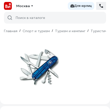
Москва
Для юрлиц
Поиск в каталоге
Главная
/
Спорт и туризм
/
Туризм и кемпинг
/
Туристиче