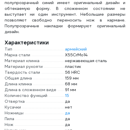
полупрозрачный синий имеет оригинальный дизайн и
обтекаемую форму. В сложенном состоянии не
выступает ни один инструмент. Небольшие размеры
позволяют свободно переносить нож в кармане.
Полупрозрачные накладки формируют оригинальный
дизайн.
Характеристики
Тип
армейский
Марка стали
X55CrMo14
Материал клинка
нержавеющая сталь
Материал рукояти
пластик
Твердость стали
56 HRC
Общая длина
159 мм
Длина клинка
68 мм
Длина в сложенном виде
91 мм
Количество функций
15
Отвертка
да
Кусачки
нет
Ножницы
да
Пила
да
Нож
да