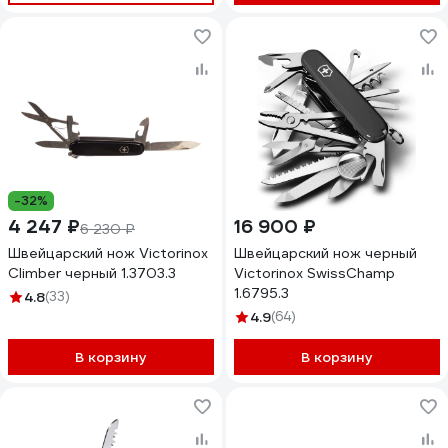
-32%
4 247 ₽
16 900 ₽
6 230 ₽
Швейцарский нож Victorinox
Швейцарский нож черный
Climber черный 1.3703.3
Victorinox SwissChamp
1.6795.3
4.8
(33)
4.9
(64)
В корзину
В корзину