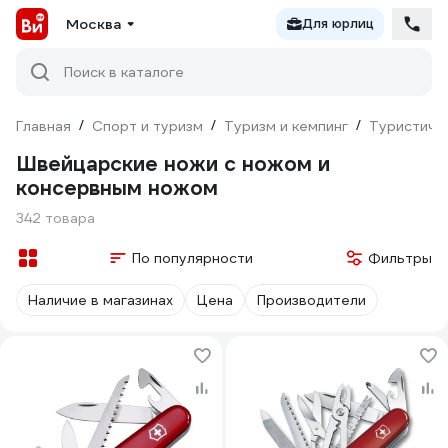
Москва
Для юрлиц
Поиск в каталоге
Главная
/
Спорт и туризм
/
Туризм и кемпинг
/
Туристиче
Швейцарские ножи с ножом и
консервным ножом
342 товара
По популярности
Фильтры
Наличие в магазинах
Цена
Производители