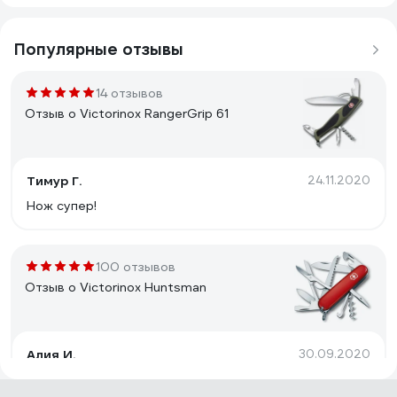
Популярные отзывы
14 отзывов
Отзыв о Victorinox RangerGrip 61
Тимур Г.
24.11.2020
Нож супер!
100 отзывов
Отзыв о Victorinox Huntsman
Алия И.
30.09.2020
К товару претензий нет, поэтому 5 звёзд