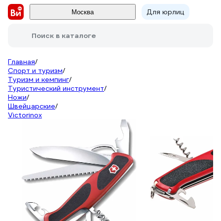
Для юрлиц
Москва
Поиск в каталоге
Главная
/
Спорт и туризм
/
Туризм и кемпинг
/
Туристический инструмент
/
Ножи
/
Швейцарские
/
Victorinox