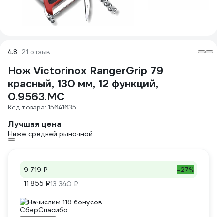
4.8
21 отзыв
Нож Victorinox RangerGrip 79
красный, 130 мм, 12 функций,
0.9563.MC
Код товара: 15641635
Лучшая цена
Ниже средней рыночной
9 719 ₽
-27%
11 855 ₽
13 340 ₽
Начислим 118 бонусов