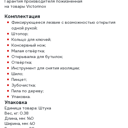
Гарантия производителя пожизненная
на товары Victorinox
Комплектация
Фиксирующееся лезвие с возможностью открытия
одной рукой;
Штопор;
Кольцо для ключей;
Консервный нож;
Малая отвёртка;
Открывалка для бутылок;
Отвёртка;
Инструмент для снятия изоляции;
Шило;
Пинцет;
Зубочистка;
Пила по дереву;
Упаковка.
Упаковка
Единица товара: Штука
Вес, кг: 0.38
Длина, мм: 140
Ширина, мм: 40