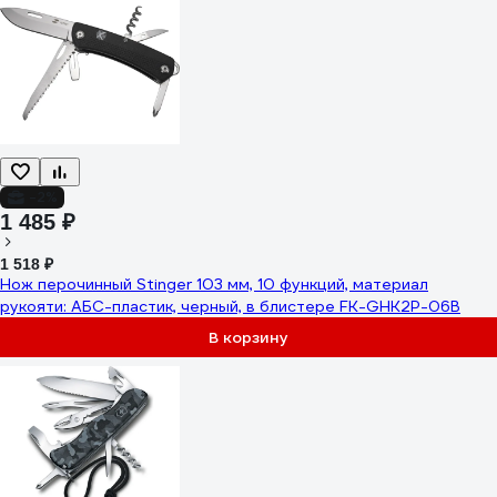
-2%
1 485 ₽
1 518 ₽
Нож перочинный Stinger 103 мм, 10 функций, материал
рукояти: АБС-пластик, черный, в блистере FK-GHK2P-06B
В корзину