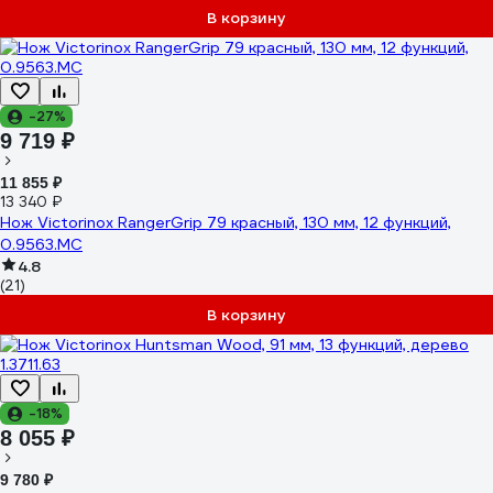
В корзину
-27%
9 719 ₽
11 855 ₽
13 340 ₽
Нож Victorinox RangerGrip 79 красный, 130 мм, 12 функций,
0.9563.MC
4.8
(21)
В корзину
-18%
8 055 ₽
9 780 ₽