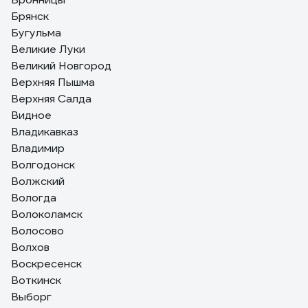
Брянск
Бугульма
Великие Луки
Великий Новгород
Верхняя Пышма
Верхняя Салда
Видное
Владикавказ
Владимир
Волгодонск
Волжский
Вологда
Волоколамск
Волосово
Волхов
Воскресенск
Воткинск
Выборг