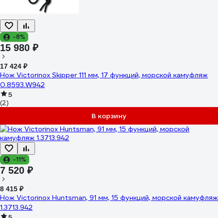
-8%
15 980 ₽
17 424 ₽
Нож Victorinox Skipper 111 мм, 17 функций, морской камуфляж
0.8593.W942
5
(2)
В корзину
-11%
7 520 ₽
8 415 ₽
Нож Victorinox Huntsman, 91 мм, 15 функций, морской камуфляж
1.3713.942
5