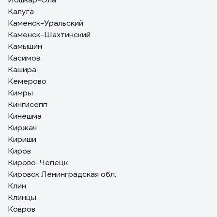
Калуга
Каменск-Уральский
Каменск-Шахтинский
Камышин
Касимов
Кашира
Кемерово
Кимры
Кингисепп
Кинешма
Киржач
Кириши
Киров
Кирово-Чепецк
Кировск Ленинградская обл.
Клин
Клинцы
Ковров