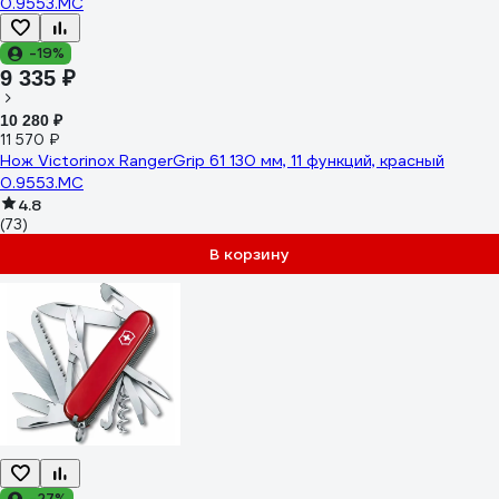
-19%
9 335 ₽
10 280 ₽
11 570 ₽
Нож Victorinox RangerGrip 61 130 мм, 11 функций, красный
0.9553.MC
4.8
(73)
В корзину
-27%