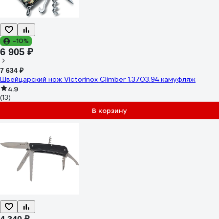
-10%
6 905 ₽
7 634 ₽
Швейцарский нож Victorinox Climber 1.3703.94 камуфляж
4.9
(13)
В корзину