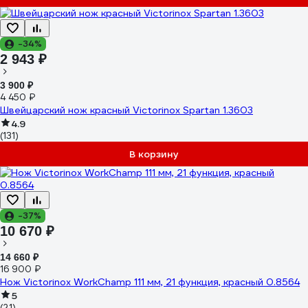
-34%
2 943 ₽
3 900 ₽
4 450 ₽
Швейцарский нож красный Victorinox Spartan 1.3603
4.9
(131)
В корзину
-37%
10 670 ₽
14 660 ₽
16 900 ₽
Нож Victorinox WorkChamp 111 мм, 21 функция, красный 0.8564
5
(21)