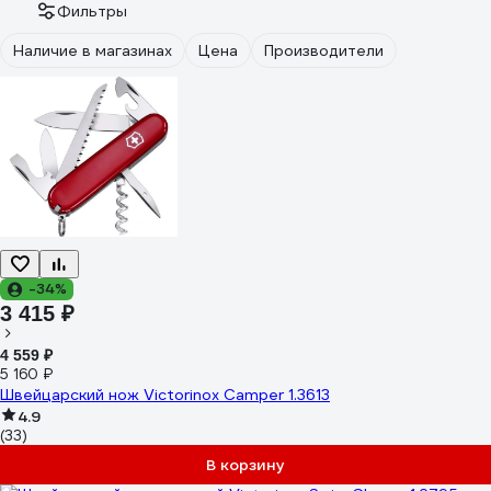
Фильтры
Наличие в магазинах
Цена
Производители
-34%
3 415 ₽
4 559 ₽
5 160 ₽
Швейцарский нож Victorinox Camper 1.3613
4.9
(33)
В корзину