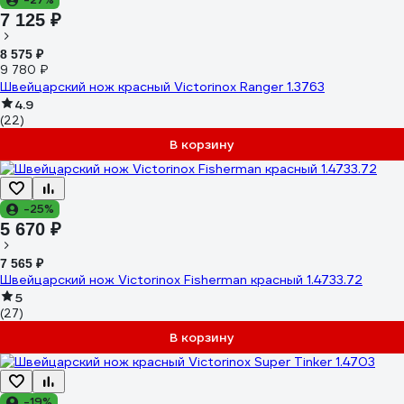
7 125 ₽
8 575 ₽
9 780 ₽
Швейцарский нож красный Victorinox Ranger 1.3763
4.9
(22)
В корзину
-25%
5 670 ₽
7 565 ₽
Швейцарский нож Victorinox Fisherman красный 1.4733.72
5
(27)
В корзину
-19%