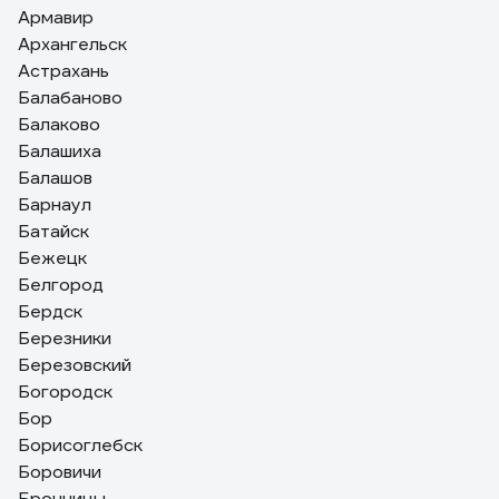
Армавир
Архангельск
Астрахань
Балабаново
Балаково
Балашиха
Балашов
Барнаул
Батайск
Бежецк
Белгород
Бердск
Березники
Березовский
Богородск
Бор
Борисоглебск
Боровичи
Бронницы