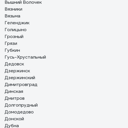
Вышний Волочек
Вязники
Вязьма
Геленджик
Голицыно
Грозный
Грязи
Губкин
Гусь-Хрустальный
Дедовск
Дзержинск
Дзержинский
Димитровград
Динская
Дмитров
Долгопрудный
Домодедово
Донской
Дубна