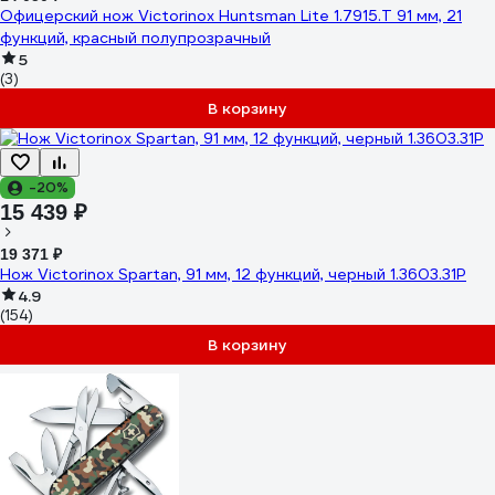
Офицерский нож Victorinox Huntsman Lite 1.7915.T 91 мм, 21
функций, красный полупрозрачный
5
(3)
В корзину
-20%
15 439 ₽
19 371 ₽
Нож Victorinox Spartan, 91 мм, 12 функций, черный 1.3603.31P
4.9
(154)
В корзину