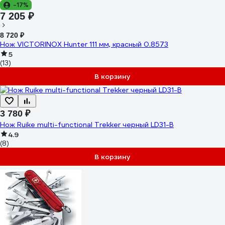
-17%
7 205 ₽
8 720 ₽
Нож VICTORINOX Hunter 111 мм, красный 0.8573
5
(13)
В корзину
3 780 ₽
Нож Ruike multi-functional Trekker черный LD31-B
4.9
(8)
В корзину