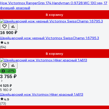
Нож Victorinox RangerGrip 174 Handyman 0.9728.WC 130 мм, 17
функций, красный
В корзину
16 900 ₽
Швейцарский нож черный Victorinox SwissChamp 1.6795.3
4.9
(64)
В корзину
-27%
3 755 ₽
4 525 ₽
5 160 ₽
Швейцарский нож Victorinox Hiker красный 1.4613
4.9
(73)