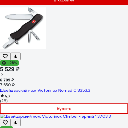
В корзину
-28%
5 529 ₽
6 709 ₽
7 650 ₽
Швейцарский нож Victorinox Nomad 0.8353.3
4.7
(28)
Купить