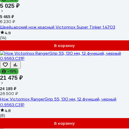
5 025 ₽
5 465 ₽
6 230 ₽
Швейцарский нож красный Victorinox Super Tinker 1.4703
4.9
(14)
В корзину
-19%
21 475 ₽
24 185 ₽
26 500 ₽
Нож Victorinox RangerGrip 55, 130 мм, 12 функций, черный
0.9563.C31P
4.8
(8)
В корзину