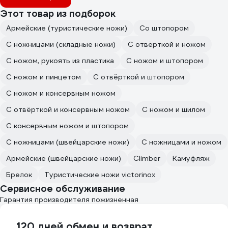
Этот товар из подборок
Армейские (туристические ножи)
Со штопором
С ножницами (складные ножи)
С отвёрткой и ножом
С ножом, рукоять из пластика
С ножом и штопором
С ножом и пинцетом
С отвёрткой и штопором
С ножом и консервным ножом
С отвёрткой и консервным ножом
С ножом и шилом
С консервным ножом и штопором
С ножницами (швейцарские ножи)
С ножницами и ножом
Армейские (швейцарские ножи)
Climber
Камуфляж
Брелок
Туристические ножи victorinox
Сервисное обслуживание
Гарантия производителя пожизненная
120 дней обмен и возврат