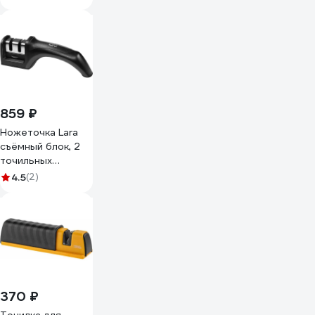
859 ₽
Ножеточка Lara
съёмный блок, 2
точильных
полотна LR05-02
4.5
(2)
370 ₽