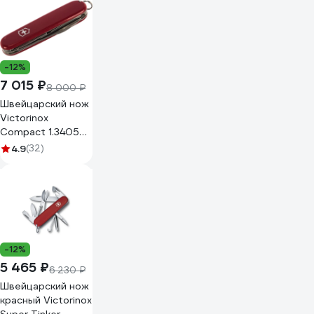
-12%
7 015 ₽
8 000 ₽
Швейцарский нож
Victorinox
Compact 1.3405
красный
4.9
(32)
-12%
5 465 ₽
6 230 ₽
Швейцарский нож
красный Victorinox