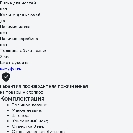
Пилка для ногтей
нет
Кольцо для ключей
да
Наличие чехла
нет
Наличие карабина
нет
Толщина обуха лезвия
2 мм
Цвет рукояти
камуфляж
Гарантия производителя пожизненная
на товары Victorinox
Комплектация
Большое лезвие;
Малое лезвие;
Штопор;
Консервный нож;
Отвертка 3 мм;
Открывалка для бутылок;