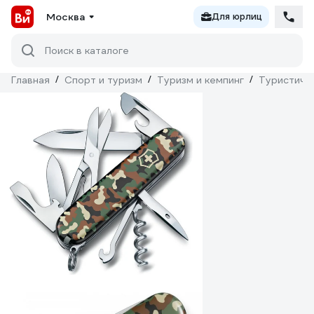
Москва
Для юрлиц
Поиск в каталоге
Главная
/
Спорт и туризм
/
Туризм и кемпинг
/
Туристиче