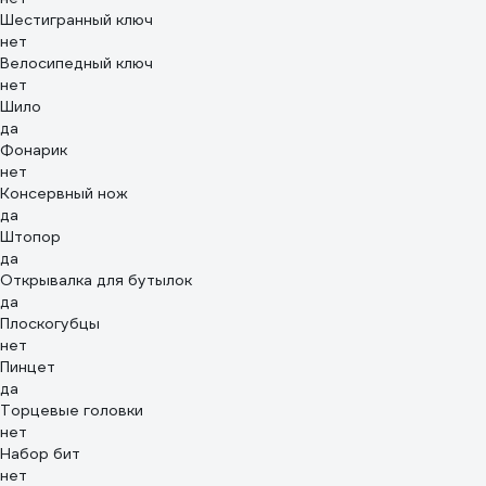
Шестигранный ключ
нет
Велосипедный ключ
нет
Шило
да
Фонарик
нет
Консервный нож
да
Штопор
да
Открывалка для бутылок
да
Плоскогубцы
нет
Пинцет
да
Торцевые головки
нет
Набор бит
нет