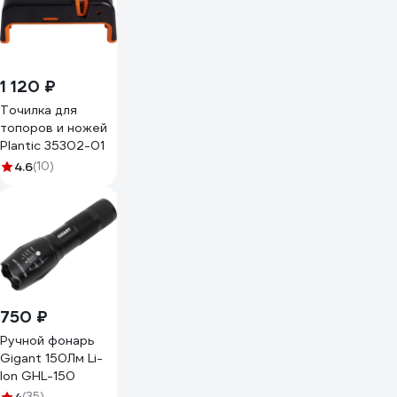
1 120 ₽
Точилка для
топоров и ножей
Plantic 35302-01
4.6
(10)
750 ₽
Ручной фонарь
Gigant 150Лм Li-
Ion GHL-150
(35)