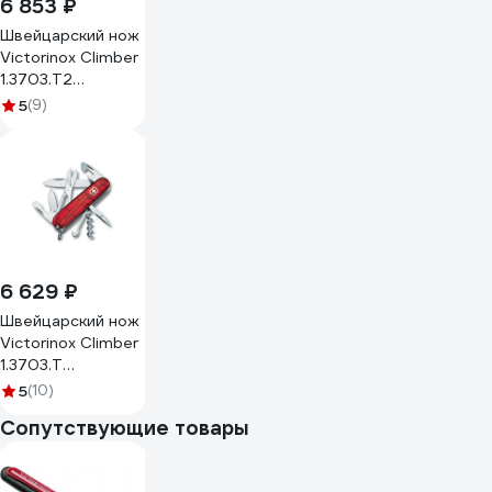
6 853 ₽
Швейцарский нож
Victorinox Climber
1.3703.T2
полупрозрачный
5
(9)
синий
6 629 ₽
Швейцарский нож
Victorinox Climber
1.3703.T
полупрозрачный
5
(10)
красный
Сопутствующие товары