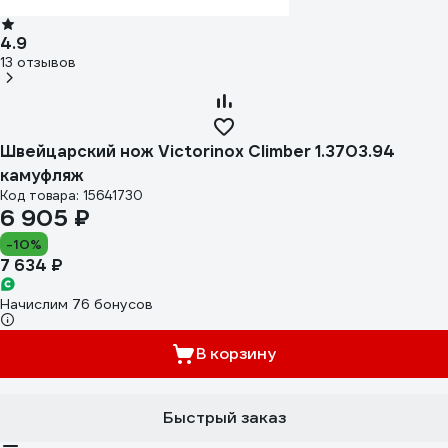
4.9
13 отзывов
Швейцарский нож Victorinox Climber 1.3703.94
камуфляж
Код товара: 15641730
6 905 ₽
-10%
7 634 ₽
Начислим 76 бонусов
В корзину
Быстрый заказ