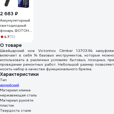
2 683 ₽
Аккумуляторный
светодиодный
фонарь ФОТОН
MSA-2400X 24543
4.7
(12)
О товаре
Швейцарский нож Victorinox Climber 1.3703.94 камуфляж
включает в себя 14 базовых инструментов, которые можно
использовать в различных условиях: бытовых, походных, при
проведении ремонтных работ. Небольшой размер позволяет
носить набор в качестве функционального брелка.
Характеристики
Тип
армейский
Материал клинка
нержавеющая сталь
Материал рукояти
пластик
Твердость стали