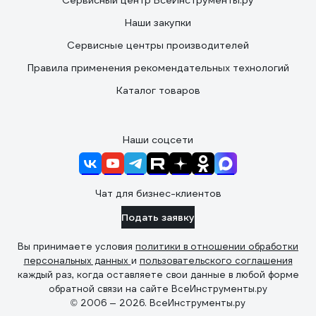
Сервисный центр ВсеИнструменты.ру
Наши закупки
Сервисные центры производителей
Правила применения рекомендательных технологий
Каталог товаров
Наши соцсети
Чат для бизнес-клиентов
Подать заявку
Вы принимаете условия
политики в отношении обработки
персональных данных
и
пользовательского соглашения
каждый раз, когда оставляете свои данные в любой форме
обратной связи на сайте ВсеИнструменты.ру
© 2006 — 2026. ВсеИнструменты.ру