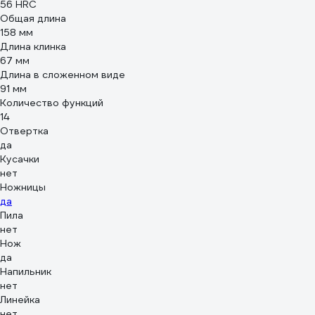
56 HRC
Общая длина
158 мм
Длина клинка
67 мм
Длина в сложенном виде
91 мм
Количество функций
14
Отвертка
да
Кусачки
нет
Ножницы
да
Пила
нет
Нож
да
Напильник
нет
Линейка
нет