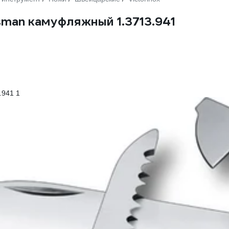
sman камуфляжный 1.3713.941