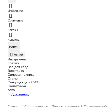
Избранное
Сравнение
Заказы
Корзина
Войти
Акции
Инструмент
Крепеж
Всё для сада
Электрика
Силовая техника
Станки
Спецодежда и СИЗ
Сантехника
Авто
Для юрлиц
Главная
Спорт и туризм
Туризм и кемпинг
Туристический
/
/
/