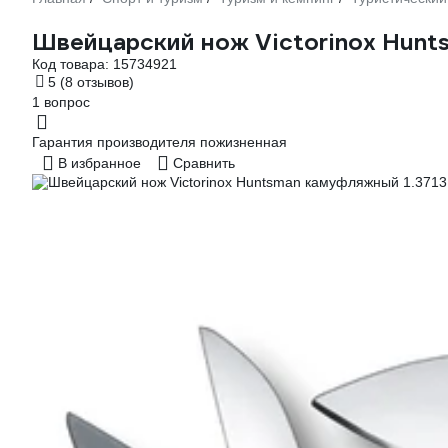
Швейцарский нож Victorinox Hunt
Код товара:
15734921
5
(8 отзывов)
1 вопрос
Гарантия производителя пожизненная
В избранное
Сравнить