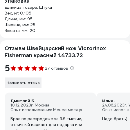
Упаковка
Единица товара: Штука
Вес, кг: 0.105
Длина, мм: 95
Ширина, мм: 25
Высота, мм: 20
Отзывы Швейцарский нож Victorinox
Fisherman красный 1.4733.72
5
27 отзывов
Написать отзыв
Дмитрий Б.
Илья .
10.12.2023
г. Москва
24.06.2023
г.
Опыт использования: Менее месяца
Опыт использ
Брал по распродаже за 3.5 тысячи,
Надо брать)
отличный вариант для подарка или