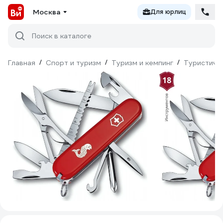
Москва
Для юрлиц
Поиск в каталоге
Главная
/
Спорт и туризм
/
Туризм и кемпинг
/
Туристиче