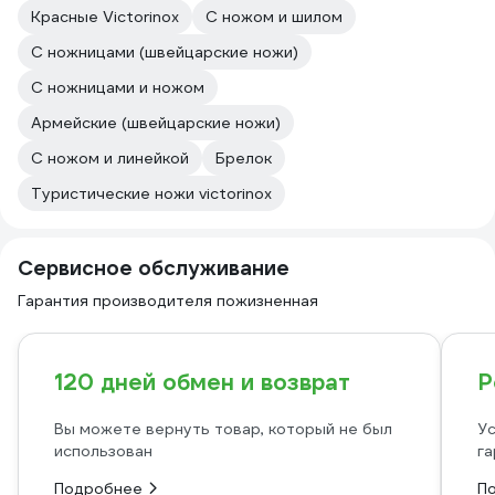
Красные Victorinox
С ножом и шилом
С ножницами (швейцарские ножи)
С ножницами и ножом
Армейские (швейцарские ножи)
С ножом и линейкой
Брелок
Туристические ножи victorinox
Сервисное обслуживание
Гарантия производителя пожизненная
120 дней обмен и возврат
Р
Вы можете вернуть товар, который не был
Ус
использован
га
Подробнее
П