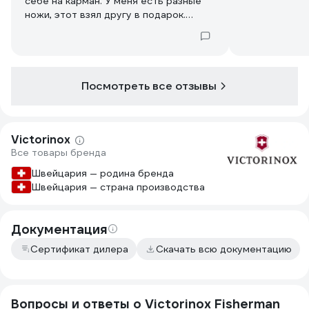
себе на карман. У меня есть разные
ножи, этот взял другу в подарок.
Товарищ доволен )
Посмотреть все отзывы
Victorinox
Все товары бренда
Швейцария — родина бренда
Швейцария — страна производства
Документация
Сертификат дилера
Скачать всю документацию
Вопросы и ответы о Victorinox Fisherman