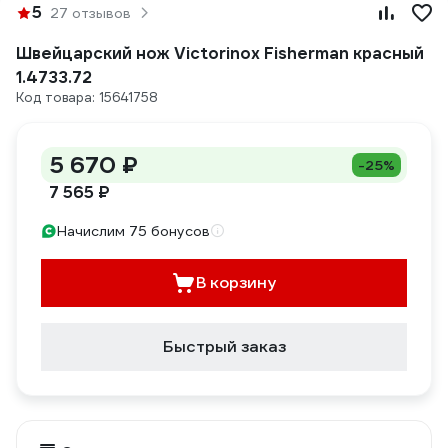
5
27 отзывов
Швейцарский нож Victorinox Fisherman красный
1.4733.72
Код товара: 15641758
5 670 ₽
-25%
7 565 ₽
Начислим 75 бонусов
В корзину
Быстрый заказ