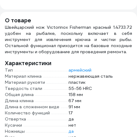
магнит, крючок
FIS-19
О товаре
Швейцарский нож Victorinox Fisherman красный 1.4733.72
удобен на рыбалке, поскольку включает в себя
инструмент для извлечения крючка и чистки рыбы.
Остальной функционал приходится на базовые походные
инструменты и оборудование для проведения ремонта.
Характеристики
Тип
армейский
Материал клинка
нержавеющая сталь
Материал рукояти
пластик
Твердость стали
55-56 HRC
Общая длина
158 мм
Длина клинка
67 мм
Длина в сложенном виде
91 мм
Количество функций
17
Отвертка
да
Кусачки
нет
Ножницы
да