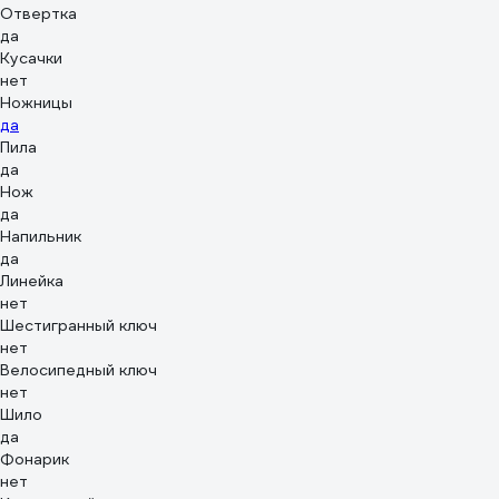
Отвертка
да
Кусачки
нет
Ножницы
да
Пила
да
Нож
да
Напильник
да
Линейка
нет
Шестигранный ключ
нет
Велосипедный ключ
нет
Шило
да
Фонарик
нет