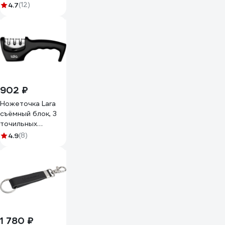
4.7
(12)
902 ₽
Ножеточка Lara
съёмный блок, 3
точильных
полотна LR05-03
4.9
(8)
1 780 ₽