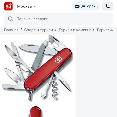
Москва
Для юрлиц
Поиск в каталоге
Главная
/
Спорт и туризм
/
Туризм и кемпинг
/
Туристиче