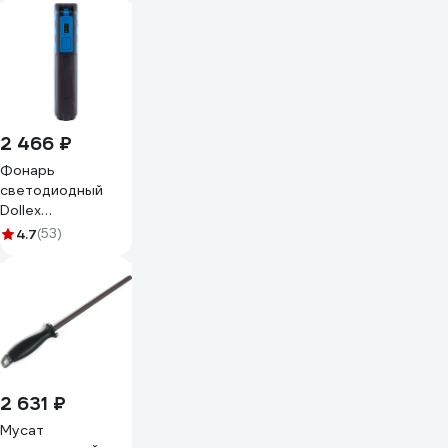
2 466 ₽
Фонарь
светодиодный
Dollex
аккумуляторный,
4.7
(53)
магнит, крючок
FIS-19
2 631 ₽
Мусат