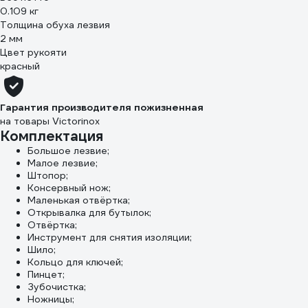
0.109 кг
Толщина обуха лезвия
2 мм
Цвет рукояти
красный
Гарантия производителя пожизненная
на товары Victorinox
Комплектация
Большое лезвие;
Малое лезвие;
Штопор;
Консервный нож;
Маленькая отвёртка;
Открывалка для бутылок;
Отвёртка;
Инструмент для снятия изоляции;
Шило;
Кольцо для ключей;
Пинцет;
Зубочистка;
Ножницы;