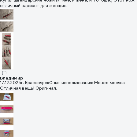
Купил швейцарские ножи (И мне, и жене, и Тотоше.) Этот нож
отличный вариант для женщин.
Владимир
17.12.2025
г. Красноярск
Опыт использования: Менее месяца
Отличная вещь! Оригинал.