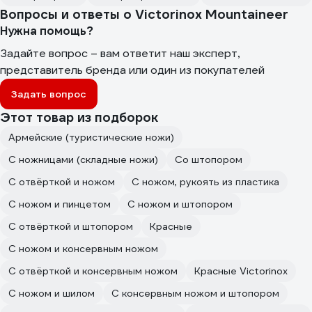
Вопросы и ответы о Victorinox Mountaineer
Нужна помощь?
Задайте вопрос – вам ответит наш эксперт,
представитель бренда или один из покупателей
Задать вопрос
Этот товар из подборок
Армейские (туристические ножи)
С ножницами (складные ножи)
Со штопором
С отвёрткой и ножом
С ножом, рукоять из пластика
С ножом и пинцетом
С ножом и штопором
С отвёрткой и штопором
Красные
С ножом и консервным ножом
С отвёрткой и консервным ножом
Красные Victorinox
С ножом и шилом
С консервным ножом и штопором