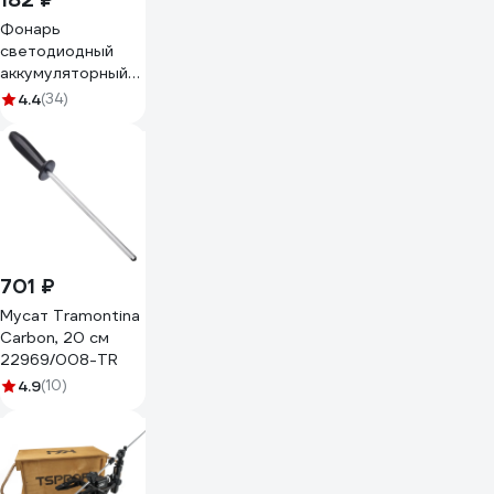
Фонарь
светодиодный
аккумуляторный
Forsage F-
4.4
(34)
CAM4047(57970)
701 ₽
Мусат Tramontina
Carbon, 20 см
22969/008-TR
4.9
(10)