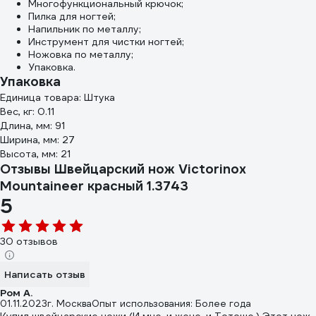
Многофункциональный крючок;
Пилка для ногтей;
Напильник по металлу;
Инструмент для чистки ногтей;
Ножовка по металлу;
Упаковка.
Упаковка
Единица товара: Штука
Вес, кг: 0.11
Длина, мм: 91
Ширина, мм: 27
Высота, мм: 21
Отзывы Швейцарский нож Victorinox
Mountaineer красный 1.3743
5
30 отзывов
Написать отзыв
Ром А.
01.11.2023
г. Москва
Опыт использования: Более года