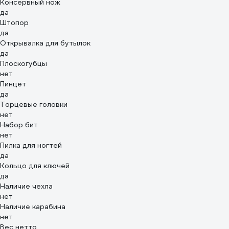
Консервный нож
да
Штопор
да
Открывалка для бутылок
да
Плоскогубцы
нет
Пинцет
да
Торцевые головки
нет
Набор бит
нет
Пилка для ногтей
да
Кольцо для ключей
да
Наличие чехла
нет
Наличие карабина
нет
Вес нетто