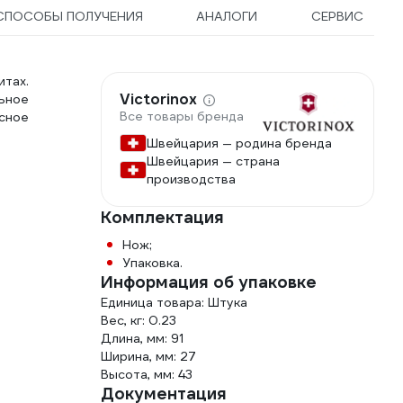
СПОСОБЫ ПОЛУЧЕНИЯ
АНАЛОГИ
СЕРВИС
итах.
Victorinox
ьное
Все товары бренда
асное
Швейцария — родина бренда
Швейцария — страна
производства
Комплектация
Нож;
Упаковка.
Информация об упаковке
Единица товара: Штука
Вес, кг: 0.23
Длина, мм: 91
Ширина, мм: 27
Высота, мм: 43
Документация