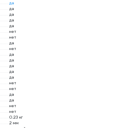
да
да
да
да
да
нет
нет
да
нет
да
да
да
да
да
нет
нет
да
да
нет
нет
0.23 кг
2 мм