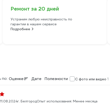
Ремонт за 20 дней
Устраним любую неисправность по
гарантии в нашем сервисе
Подробнее
 по:
Оценке
Дате
Полезности
1
С фото или видео
11.08.2024
г. Белгород
Опыт использования: Менее месяца