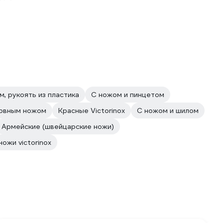
, рукоять из пластика
С ножом и пинцетом
ервным ножом
Красные Victorinox
С ножом и шилом
Армейские (швейцарские ножи)
ожи victorinox