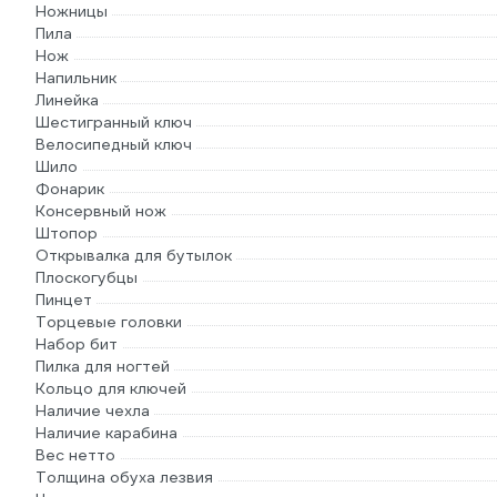
Ножницы
Пила
Нож
Напильник
Линейка
Шестигранный ключ
Велосипедный ключ
Шило
Фонарик
Консервный нож
Штопор
Открывалка для бутылок
Плоскогубцы
Пинцет
Торцевые головки
Набор бит
Пилка для ногтей
Кольцо для ключей
Наличие чехла
Наличие карабина
Вес нетто
Толщина обуха лезвия