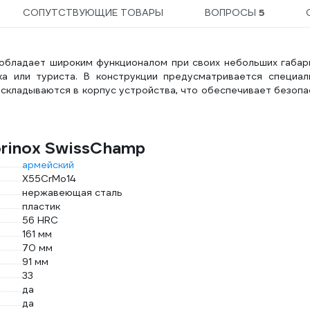
СОПУТСТВУЮЩИЕ ТОВАРЫ
ВОПРОСЫ
5
 обладает широким функционалом при своих небольших габар
а или туриста. В конструкции предусматривается специал
 складываются в корпус устройства, что обеспечивает безоп
orinox SwissChamp
армейский
X55CrMo14
нержавеющая сталь
пластик
56 HRC
161 мм
70 мм
91 мм
33
да
да