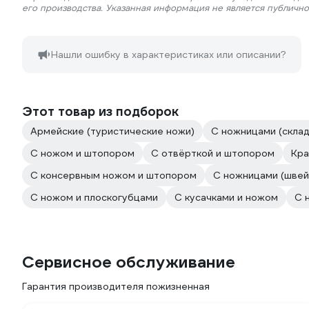
его производства. Указанная информация не является публичн
Нашли ошибку в характеристиках или описании?
Этот товар из подборок
Армейские (туристические ножи)
С ножницами (скла
С ножом и штопором
С отвёрткой и штопором
Кр
С консервным ножом и штопором
С ножницами (швей
С ножом и плоскогубцами
С кусачками и ножом
С 
Сервисное обслуживание
Гарантия производителя пожизненная