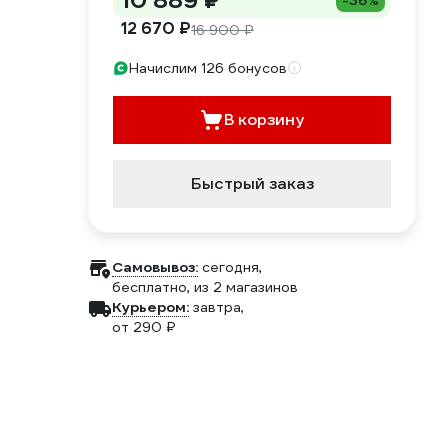
10 889 ₽
-36%
12 670 ₽
16 900 ₽
Начислим 126 бонусов
В корзину
Быстрый заказ
Самовывоз:
сегодня,
бесплатно
, из 2 магазинов
Курьером:
завтра,
от 290 ₽