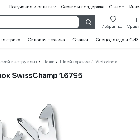
Получение и оплата
Сервис и поддержка
О нас
Инве
Избранное
лектрика
Силовая техника
Станки
Спецодежда и СИЗ
ский инструмент
Ножи
Швейцарские
Victorinox
/
/
/
nox SwissChamp 1.6795