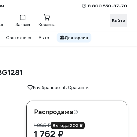
ам
8 800 550-37-70
Войти
Сравнение
Заказы
Корзина
Сантехника
Авто
Для юрлиц
BG1281
В избранное
Сравнить
Распродажа
1 965 ₽
Выгода 203 ₽
1 762 ₽