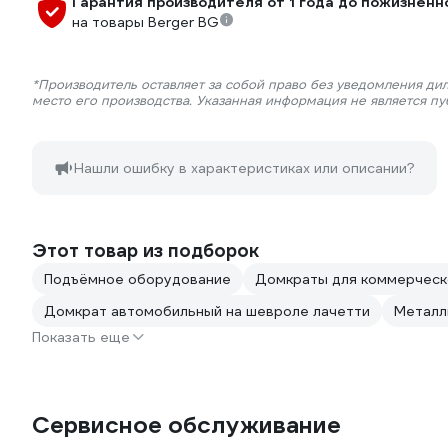
Гарантия производителя от 1 года до пожизненн
на товары Berger BG
*Производитель оставляет за собой право без уведомления ди
место его производства. Указанная информация не является п
Нашли ошибку в характеристиках или описании?
Этот товар из подборок
Подъёмное оборудование
Домкраты для коммерческ
Домкрат автомобильный на шевроле лачетти
Металл
Показать еще
Сервисное обслуживание