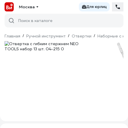
Москва
Для юрлиц
Поиск в каталоге
Главная
/
Ручной инструмент
/
Отвертки
/
Наборные с на