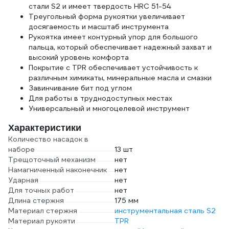
стали S2 и имеет твердость HRC 51-54
Треугольный форма рукоятки увеличивает
досягаемость и масштаб инструмента
Рукоятка имеет контурный упор для большого
пальца, который обеспечивает надежный захват и
высокий уровень комфорта
Покрытие с TPR обеспечивает устойчивость к
различным химикаты, минеральные масла и смазки
Завинчивание бит под углом
Для работы в труднодоступных местах
Универсальный и многоцелевой инструмент
Характеристики
Количество насадок в
наборе
13 шт
Трещоточный механизм
нет
Намагниченный наконечник
нет
Ударная
нет
Для точных работ
нет
Длина стержня
175 мм
Материал стержня
инструментальная сталь S2
Материал рукояти
TPR