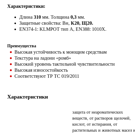
Характеристики:
Длина
310
мм. Толщина
0,3
мм.
Защитные свойства: Вн,
К20, Щ20.
EN374-1: KLMPOT тип А, EN388: 1010X.
Преимущества
Высокая устойчивость к моющим средствам
Текстура на ладони «ромб»
Высокий уровень тактильной чувствительности
Высокая износостойкость
Соответствуют ТР ТС 019/2011
Характеристики
защита от неароматических
веществ, от растворов щелочей,
кислот, от истирания, от
растительных и животных масел 