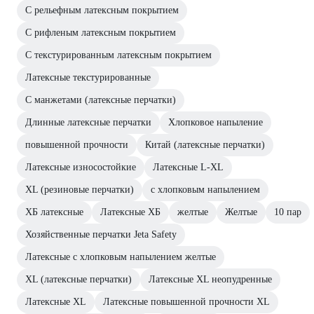
С рельефным латексным покрытием
С рифленым латексным покрытием
С текстурированным латексным покрытием
Латексные текстурированные
С манжетами (латексные перчатки)
Длинные латексные перчатки
Хлопковое напыление
повышенной прочности
Китай (латексные перчатки)
Латексные износостойкие
Латексные L-XL
XL (резиновые перчатки)
с хлопковым напылением
ХБ латексные
Латексные ХБ
желтые
Желтые
10 пар
Хозяйственные перчатки Jeta Safety
Латексные с хлопковым напылением желтые
XL (латексные перчатки)
Латексные XL неопудренные
Латексные XL
Латексные повышенной прочности XL