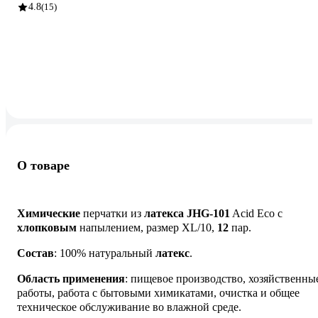
4.8
(15)
О товаре
Химические
перчатки из
латекса JHG-101
Acid Eco с
хлопковым
напылением, размер XL/10,
12
пар.
Состав
: 100% натуральный
латекс
.
Область применения
: пищевое производство, хозяйственны
работы, работа с бытовыми химикатами, очистка и общее
техническое обслуживание во влажной среде.