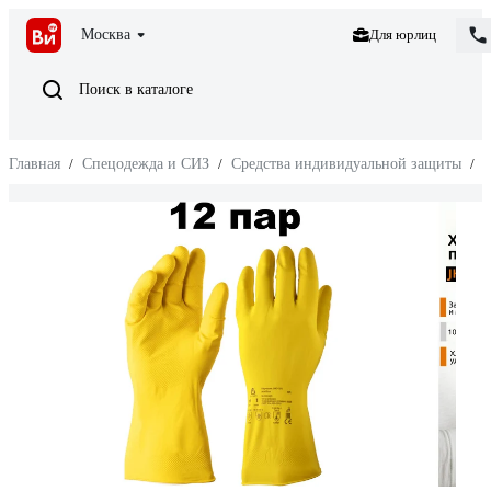
Москва
Для юрлиц
Поиск в каталоге
Главная
/
Спецодежда и СИЗ
/
Средства индивидуальной защиты
/
З