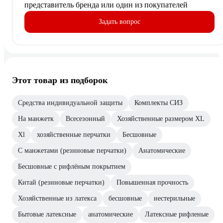
представитель бренда или один из покупателей
Задать вопрос
Этот товар из подборок
Средства индивидуальной защиты
Комплекты СИЗ
На манжетк
Всесезонный
Хозяйственные размером XL
Xl
хозяйственные перчатки
Бесшовные
С манжетами (резиновые перчатки)
Анатомические
Бесшовные с рифлёным покрытием
Китай (резиновые перчатки)
Повышенная прочность
Хозяйственные из латекса
бесшовные
нестерильные
Бытовые латексные
анатомические
Латексные рифленые