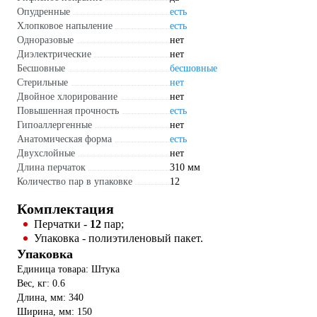
Опудренные
есть
Хлопковое напыление
есть
Одноразовые
нет
Диэлектрические
нет
Бесшовные
бесшовные
Стерильные
нет
Двойное хлорирование
нет
Повышенная прочность
есть
Гипоаллергенные
нет
Анатомическая форма
есть
Двухслойные
нет
Длина перчаток
310 мм
Количество пар в упаковке
12
Комплектация
Перчатки -
12
пар;
Упаковка - полиэтиленовый пакет.
Упаковка
Единица товара: Штука
Вес, кг: 0.6
Длина, мм: 340
Ширина, мм: 150