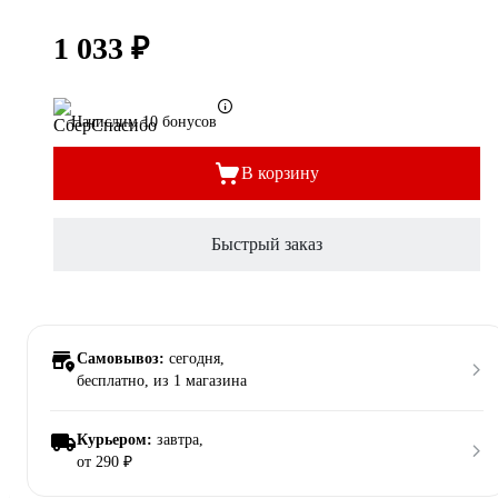
1 033 ₽
Начислим 10 бонусов
В корзину
Быстрый заказ
Самовывоз:
сегодня,
бесплатно
, из 1 магазина
Курьером:
завтра,
от 290 ₽