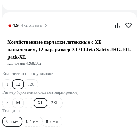
4.9
472 отзыва
Хозяйственные перчатки латексные с ХБ
напылением, 12 пар, размер XL/10 Jeta Safety JHG-101-
pack-XL
Код товара: 42682062
Количество пар в упаковке
1
12
120
Размер (буквенная система маркировки)
S
M
L
XL
2XL
Толщина
0.3 мм
0.4 мм
0.7 мм