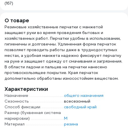
(167)
О товаре
Резиновые хозяйственные перчатки с манжетой
защищают руки во время проведения бытовых и
хозяйственных работ. Перчатки удобны в использовании,
гигиеничны и долговечны. Удлиненная форма перчаток
позволяет проводить работы даже в труднодоступных
местах, а удобная манжета надежно фиксирует перчатку
на руке и защищает одежду от смачивания и загрязнения.
В области ладони и пальцев на перчатки нанесено
противоскользящее покрытие. Края перчаток
дополнительно обработаны износостойким веществом.
Характеристики
Назначение
общего назначения
Сезонность
всесезонный
Способ фиксации
свободный край
Размер (буквенная система
маркировки)
M
Материал
резина