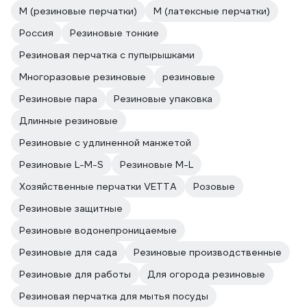
M (резиновые перчатки)
M (латексные перчатки)
Россия
Резиновые тонкие
Резиновая перчатка с пупырышками
Многоразовые резиновые
резиновые
Резиновые пара
Резиновые упаковка
Длинные резиновые
Резиновые с удлиненной манжетой
Резиновые L-M-S
Резиновые M-L
Хозяйственные перчатки VETTA
Розовые
Резиновые защитные
Резиновые водонепроницаемые
Резиновые для сада
Резиновые производственные
Резиновые для работы
Для огорода резиновые
Резиновая перчатка для мытья посуды