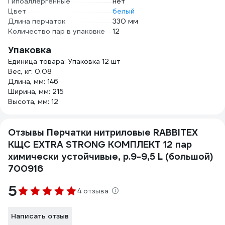
Гипоаллергенные
нет
Цвет
белый
Длина перчаток
330 мм
Количество пар в упаковке
12
Упаковка
Единица товара: Упаковка 12 шт
Вес, кг: 0.08
Длина, мм: 146
Ширина, мм: 215
Высота, мм: 12
Отзывы Перчатки нитриловые RABBITEX
КЩС EXTRA STRONG КОМПЛЕКТ 12 пар
химически устойчивые, р.9-9,5 L (большой)
700916
5
4 отзыва
Написать отзыв