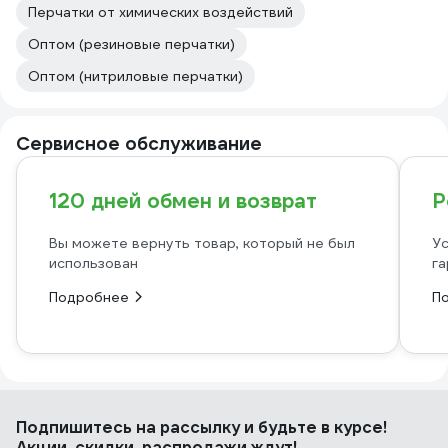
Перчатки от химических воздействий
Оптом (резиновые перчатки)
Оптом (нитриловые перчатки)
Сервисное обслуживание
120 дней обмен и возврат
Р
Вы можете вернуть товар, который не был
Ус
использован
га
Подробнее
П
Подпишитесь
на рассылку
и будьте в курсе!
Акции, скидки, распродажи ждут!