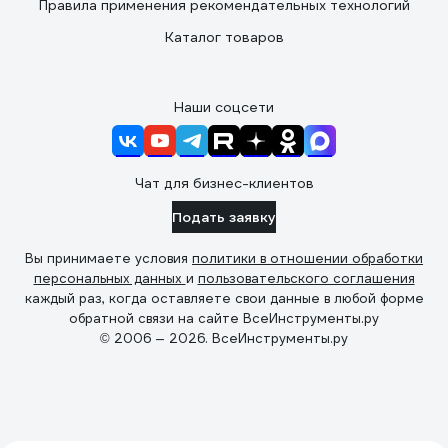
Правила применения рекомендательных технологий
Каталог товаров
Наши соцсети
Чат для бизнес-клиентов
Подать заявку
Вы принимаете условия
политики в отношении обработки
персональных данных
и
пользовательского соглашения
каждый раз, когда оставляете свои данные в любой форме
обратной связи на сайте ВсеИнструменты.ру
© 2006 — 2026. ВсеИнструменты.ру