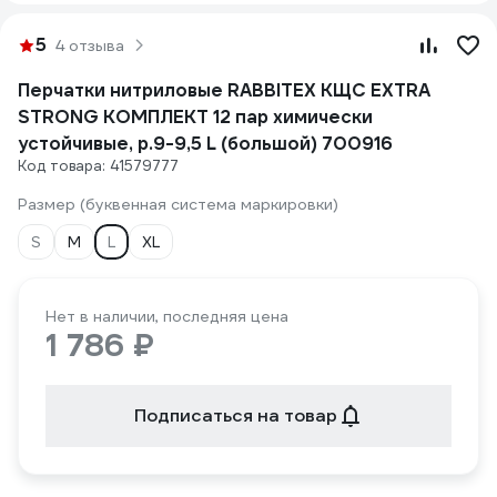
5
4 отзыва
Перчатки нитриловые RABBITEX КЩС EXTRA
STRONG КОМПЛЕКТ 12 пар химически
устойчивые, р.9-9,5 L (большой) 700916
Код товара: 41579777
Размер (буквенная система маркировки)
S
M
L
XL
Нет в наличии, последняя цена
1 786 ₽
Подписаться на товар