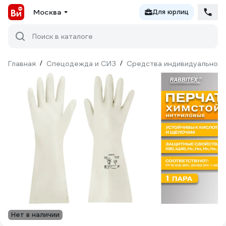
Москва
Для юрлиц
Поиск в каталоге
Главная
/
Спецодежда и СИЗ
/
Средства индивидуальной 
Нет в наличии