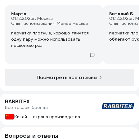
Марта
Виталий Б.
01.12.2025
г. Москва
01.12.2025
г. 
Опыт использования: Менее месяца
Опыт использ
перчатки плотные, хорошо тянутся,
перчатки пло
одну пару можно использовать
облегают рук
несколько раз
Посмотреть все отзывы
RABBITEX
Все товары бренда
Китай — страна производства
Вопросы и ответы