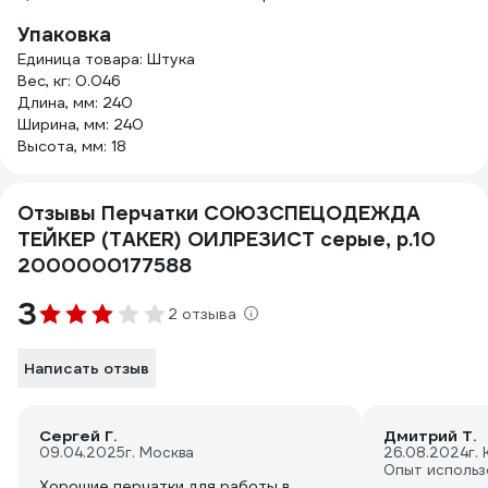
Упаковка
Единица товара: Штука
Вес, кг: 0.046
Длина, мм: 240
Ширина, мм: 240
Высота, мм: 18
Отзывы Перчатки СОЮЗСПЕЦОДЕЖДА
ТЕЙКЕР (TAKER) ОИЛРЕЗИСТ серые, р.10
2000000177588
3
2 отзыва
Написать отзыв
Сергей Г.
Дмитрий Т.
09.04.2025
г. Москва
26.08.2024
г.
Опыт использ
Хорошие перчатки для работы в