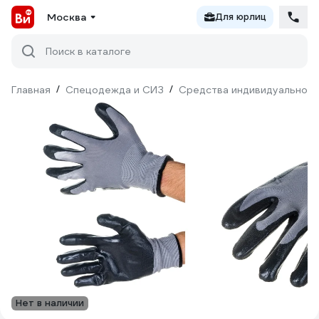
Москва
Для юрлиц
Поиск в каталоге
Главная
/
Спецодежда и СИЗ
/
Средства индивидуальной 
Нет в наличии