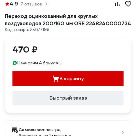
4.9
7 отзывов
Переход оцинкованный для круглых
воздуховодов 200/160 мм ORE 2248240000734
Код товара: 24677199
470 ₽
Начислим 4 бонуса
В корзину
Быстрый заказ
Самовывоз:
завтра,
бесплатно
, из 1 магазина