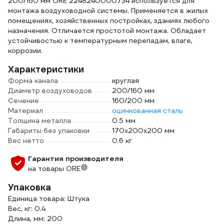
200/160 мм ORE 2248240000734 используется для
монтажа воздуховодной системы. Применяется в жилых
помещениях, хозяйственных постройках, зданиях любого
назначения. Отличается простотой монтажа. Обладает
устойчивостью к температурным перепадам, влаге,
коррозии.
Характеристики
Форма канала
круглая
Диаметр воздуховодов
200/160 мм
Сечение
160/200 мм
Материал
оцинкованная сталь
Толщина металла
0.5 мм
Габариты без упаковки
170х200х200 мм
Вес нетто
0.6 кг
Гарантия производителя
на товары ORE
Упаковка
Единица товара: Штука
Вес, кг: 0.4
Длина, мм: 200