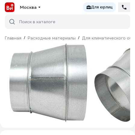
Москва
Для юрлиц
Поиск в каталоге
Главная
/
Расходные материалы
/
Для климатического об