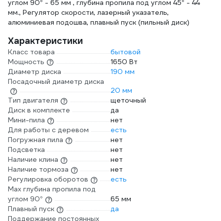
углом 90° - 65 мм , глубина пропила под углом 45° - 44
мм., Регулятор скорости, лазерный указатель,
алюминиевая подошва, плавный пуск (пильный диск)
Характеристики
Класс товара
бытовой
Мощность
1650 Вт
Диаметр диска
190 мм
Посадочный диаметр диска
20 мм
Тип двигателя
щеточный
Диск в комплекте
да
Мини-пила
нет
Для работы с деревом
есть
Погружная пила
нет
Подсветка
нет
Наличие клина
нет
Наличие тормоза
нет
Регулировка оборотов
есть
Max глубина пропила под
углом 90°
65 мм
Плавный пуск
да
Поддержание постоянных