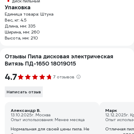
диск пильный
Упаковка
Единица товара: Штука
Вес, кг: 4.5
Длина, мм: 335
Ширина, мм: 260
Высота, мм: 210
Отзывы Пила дисковая электрическая
Витязь ПД-1650 18019015
4.7
7 отзывов
Написать отзыв
Александр В.
Марк
13.10.2025
г. Москва
12.12.2025
г. 
Опыт использования: Менее месяца
Опыт использ
Нормальная для своей цены пила. Не
Отличная пил