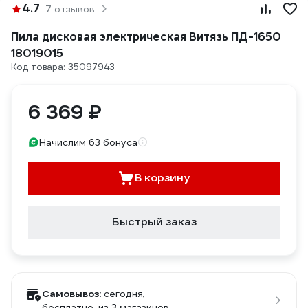
4.7
7 отзывов
Пила дисковая электрическая Витязь ПД-1650
18019015
Код товара: 35097943
6 369 ₽
Начислим 63 бонуса
В корзину
Быстрый заказ
Самовывоз:
сегодня,
бесплатно
, из 3 магазинов