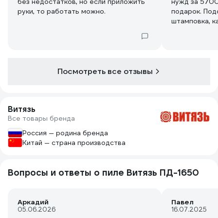
без недостатков, но если приложить
нужд за 5700
руки, то работать можно.
подарок. Под
штамповка, к
Есть лазерная
пользовался.
радует. Регу
Хорошая защ
порадовал. Б
Посмотреть все отзывы
маслу. Реком
хороших анал
Витязь
Все товары бренда
Россия — родина бренда
Китай — страна производства
Вопросы и ответы о пиле Витязь ПД-1650
Аркадий
Павел
05.06.2026
16.07.2025