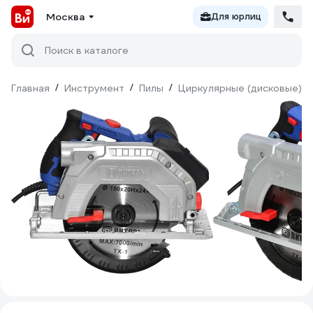
Москва
Для юрлиц
Поиск в каталоге
Главная
/
Инструмент
/
Пилы
/
Циркулярные (дисковые)
/