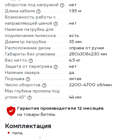
оборотов под нагрузкой
нет
Длина кабеля
1.95 м
Возможность работы с
направляющей шиной
нет
Наличие патрубка для
подключения пылесоса
есть
Диаметр патрубка
35 мм
Расположение диска
справа от ручки
Габариты без упаковки
260x306x230 мм
Вес нетто
4.5 кг
Защита от перегрева
нет
Наличие лазера
да
Подошва
литая
Число оборотов
2200-4700 об/мин
Max глубина пропила под
углом 45°
44 мм
Гарантия производителя 12 месяцев
на товары Витязь
Комплектация
пила,