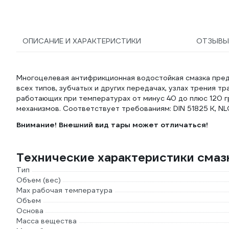
ZLK05284
ОПИСАНИЕ И ХАРАКТЕРИСТИКИ
ОТЗЫВ
Многоцелевая антифрикционная водостойкая смазка пред
всех типов, зубчатых и других передачах, узлах трения т
работающих при температурах от минус 40 до плюс 120 г
механизмов. Соответствует требованиям: DIN 51825 K, NLG
Внимание! Внешний вид тары может отличаться!
Технические характеристики смаз
Тип
Объем (вес)
Max рабочая температура
Объем
Основа
Масса вещества