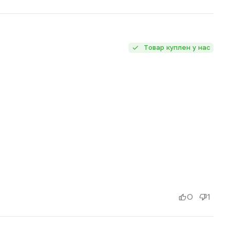
Товар куплен у нас
0
1