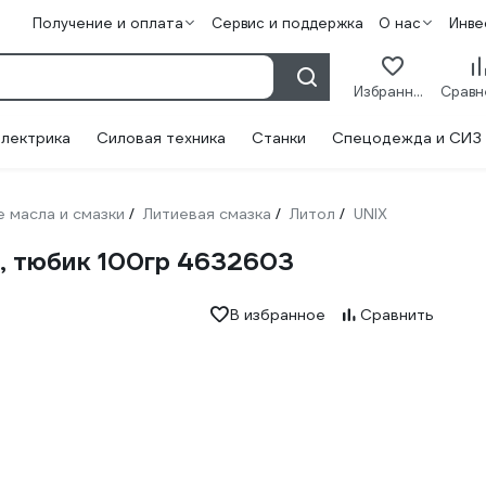
Получение и оплата
Сервис и поддержка
О нас
Инве
Избранное
лектрика
Силовая техника
Станки
Спецодежда и СИЗ
 масла и смазки
Литиевая смазка
Литол
UNIX
/
/
/
, тюбик 100гр 4632603
В избранное
Сравнить