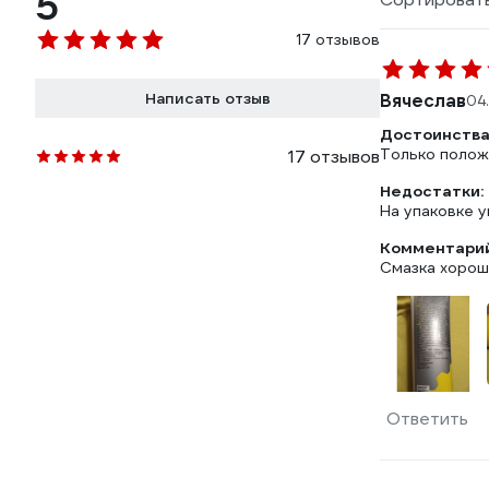
5
17 отзывов
Написать отзыв
Вячеслав
04
Достоинства
Только полож
17 отзывов
Недостатки:
На упаковке ук
Комментарий
Смазка хорош
Ответить