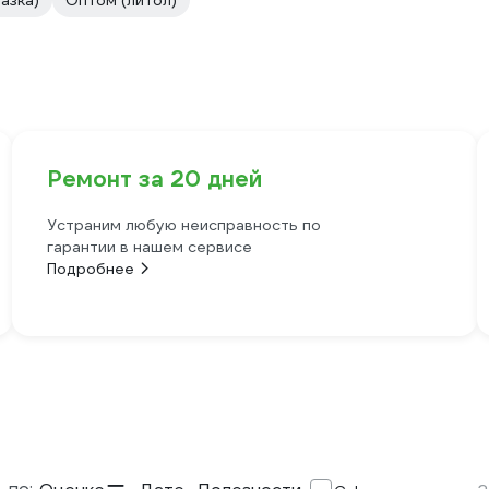
азка)
Оптом (литол)
Ремонт за 20 дней
Устраним любую неисправность по
гарантии в нашем сервисе
Подробнее
 по: