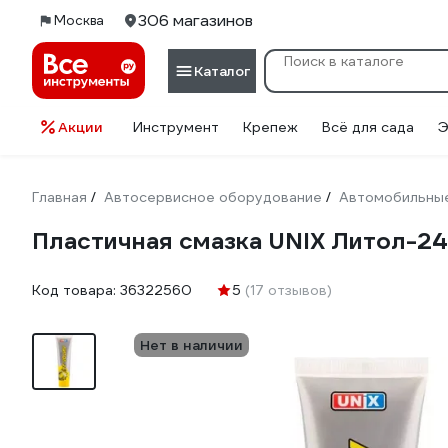
306 магазинов
Москва
Каталог
Акции
Инструмент
Крепеж
Всё для сада
Э
Главная
Автосервисное оборудование
Автомобильные
/
/
Пластичная смазка UNIX Литол-24
Код товара:
36322560
5
(17 отзывов)
Нет в наличии