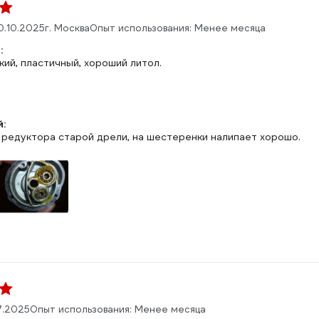
0.10.2025
г. Москва
Опыт использования: Менее месяца
:
ий, пластичный, хороший литол.
:
 редуктора старой дрели, на шестеренки налипает хорошо.
7.2025
Опыт использования: Менее месяца