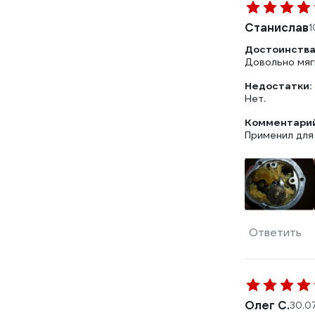
Станислав
1
Достоинства
Довольно мягк
Недостатки:
Нет.
Комментарий
Применил для
Ответить
Олег С.
30.0