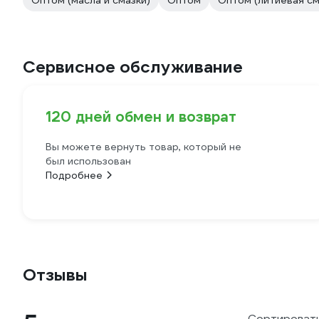
Оптом (масла и смазки)
Оптом
Оптом (литиевая см
Сервисное обслуживание
120 дней обмен и возврат
Вы можете вернуть товар, который не
был использован
Подробнее
Отзывы
Сортировать