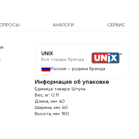
ОПРОСЫ
АНАЛОГИ
СЕРВИС
ия
UNIX
Все товары бренда
х
Россия — родина бренда
Информация об упаковке
Единица товара: Штука
Вес, кг: 0.11
Длина, мм: 40
Ширина, мм: 40
Высота, мм: 160