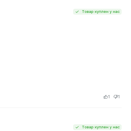
Товар куплен у нас
1
1
Товар куплен у нас