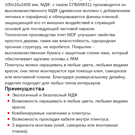
100x16x2400 мм, МДФ, с пазом СПБ098311 производится из
высококачественного МДФ (древесное волокно с добавлением
лигнина и парафина) и облицовывается финиш-пленкой,
защищающей его от внешних воздействий и служащей
основой для последующей чистовой окраски.
Технология производства плит MDF улучшает свойства
простого дерева, такие как влагостойкость, однородная
прочная структуру, не коробится. Покрытие -
высококачественная бумага с защитным слоем лака, который
обеспечивает адгезию основы к ЛКМ.
Плинтусы можно окрашивать в любые цвета, любыми видами
красок, они легко монтируются при помощи клея, саморезов
или монтажной планки. Благодаря универсальному дизайну,
изделия подходят для любых типов интерьеров.
Преимущества
Экологичный и безопасный МДФ.
Возможность окрашивать в любые цвета, любыми видами
красок.
Комбинируемые наличники и плинтусы.
Возможность прокладки кабеля внутри плинтуса.
3 варианта монтажа (клей, саморезы или монтажная
планка).