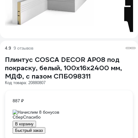
4.9
9 отзывов
Плинтус COSCA DECOR AP08 под
покраску, белый, 100x16x2400 мм,
МДФ, с пазом СПБ098311
Код товара: 20880807
887 ₽
Начислим 8 бонусов
В корзину
Быстрый заказ