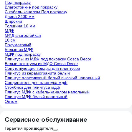
Под покраску
Влагостойкие под покраску
С кабель-каналом Под покраску
Длина 2400 мм
Широкий
Толщина 16 мм
МДФ
МФД влагостойкая
10 см
Полуматовый
Белые из МДФ
МДФ под покраску
Плинтусы из МДФ под покраску Cosca Decor
Белые плинтусы из МДФ Cosca Decor
Сопутствующие товары для плинтусов
Плинтус из керамогранита белый
Плинтус пластиковый белый высокий напольный
Соединитель для плинтуса мдф
Столбики для плинтуса мдф
Плинтус МДФ с кабель-каналом напольный
Плинтус МДФ белый напольный
Оптом
Сервисное обслуживание
Гарантия производителя