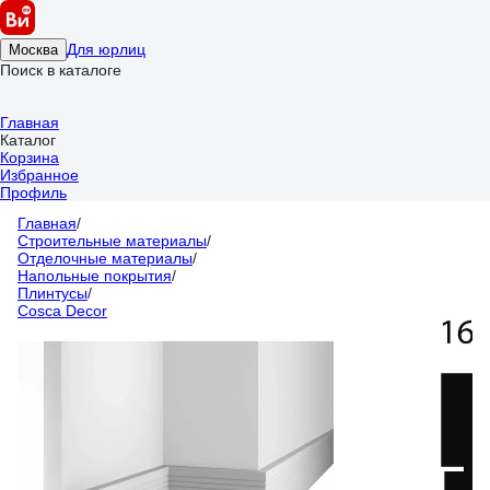
Для юрлиц
Москва
Поиск в каталоге
Главная
Каталог
Корзина
Избранное
Профиль
Главная
/
Строительные материалы
/
Отделочные материалы
/
Напольные покрытия
/
Плинтусы
/
Cosca Decor