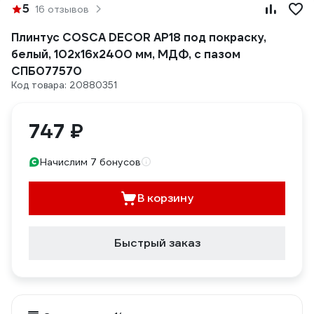
5
16 отзывов
Плинтус COSCA DECOR AP18 под покраску,
белый, 102x16x2400 мм, МДФ, с пазом
СПБ077570
Код товара: 20880351
747 ₽
Начислим 7 бонусов
В корзину
Быстрый заказ