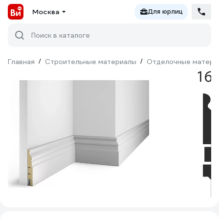
Москва
Для юрлиц
Поиск в каталоге
Главная
/
Строительные материалы
/
Отделочные матери