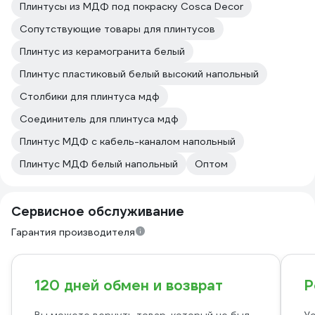
Плинтусы из МДФ под покраску Cosca Decor
Сопутствующие товары для плинтусов
Плинтус из керамогранита белый
Плинтус пластиковый белый высокий напольный
Столбики для плинтуса мдф
Соединитель для плинтуса мдф
Плинтус МДФ с кабель-каналом напольный
Плинтус МДФ белый напольный
Оптом
Сервисное обслуживание
Гарантия производителя
120 дней обмен и возврат
Р