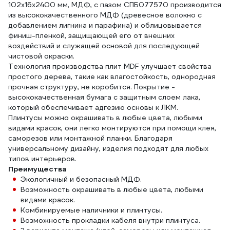
102x16x2400 мм, МДФ, с пазом СПБ077570 производится
из высококачественного МДФ (древесное волокно с
добавлением лигнина и парафина) и облицовывается
финиш-пленкой, защищающей его от внешних
воздействий и служащей основой для последующей
чистовой окраски.
Технология производства плит MDF улучшает свойства
простого дерева, такие как влагостойкость, однородная
прочная структуру, не коробится. Покрытие -
высококачественная бумага с защитным слоем лака,
который обеспечивает адгезию основы к ЛКМ.
Плинтусы можно окрашивать в любые цвета, любыми
видами красок, они легко монтируются при помощи клея,
саморезов или монтажной планки. Благодаря
универсальному дизайну, изделия подходят для любых
типов интерьеров.
Преимущества
Экологичный и безопасный МДФ.
Возможность окрашивать в любые цвета, любыми
видами красок.
Комбинируемые наличники и плинтусы.
Возможность прокладки кабеля внутри плинтуса.