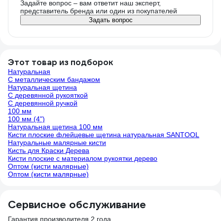
Задайте вопрос – вам ответит наш эксперт,
представитель бренда или один из покупателей
Задать вопрос
Этот товар из подборок
Натуральная
С металлическим бандажом
Натуральная щетина
С деревянной рукояткой
С деревянной ручкой
100 мм
100 мм (4")
Натуральная щетина 100 мм
Кисти плоские флейцевые щетина натуральная SANTOOL
Натуральные малярные кисти
Кисть для Краски Дерева
Кисти плоские с материалом рукоятки дерево
Оптом (кисти малярные)
Оптом (кисти малярные)
Сервисное обслуживание
Гарантия производителя 2 года