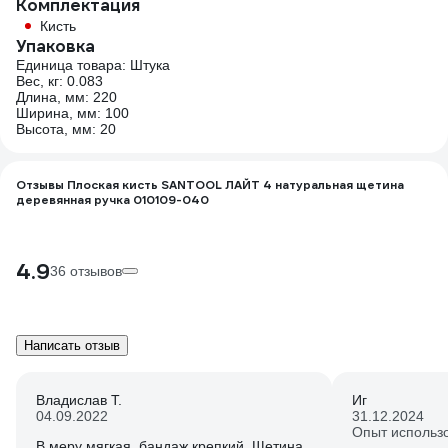
Комплектация
Кисть
Упаковка
Единица товара: Штука
Вес, кг: 0.083
Длина, мм: 220
Ширина, мм: 100
Высота, мм: 20
Отзывы Плоская кисть SANTOOL ЛАЙТ 4 натуральная щетина
деревянная ручка 010109-040
4.9
36 отзывов
Написать отзыв
Владислав Т.
Иг
04.09.2022
31.12.2024
Опыт использ
В меру мягкая, бандаж крепкий. Щетина