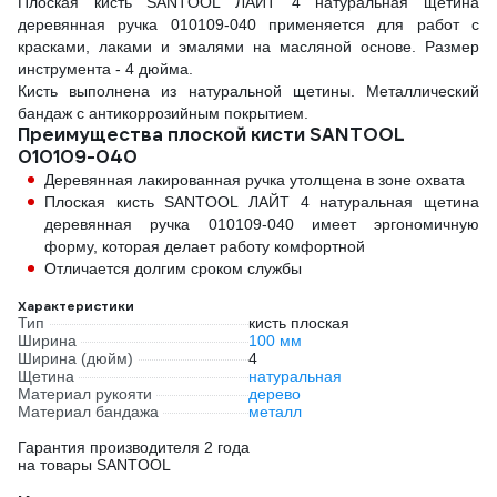
Плоская кисть SANTOOL ЛАЙТ 4 натуральная щетина
деревянная ручка 010109-040 применяется для работ с
красками, лаками и эмалями на масляной основе. Размер
инструмента - 4 дюйма.
Кисть выполнена из натуральной щетины. Металлический
бандаж с антикоррозийным покрытием.
Преимущества плоской кисти SANTOOL
010109-040
Деревянная лакированная ручка утолщена в зоне охвата
Плоская кисть SANTOOL ЛАЙТ 4 натуральная щетина
деревянная ручка 010109-040 имеет эргономичную
форму, которая делает работу комфортной
Отличается долгим сроком службы
Характеристики
Тип
кисть плоская
Ширина
100 мм
Ширина (дюйм)
4
Щетина
натуральная
Материал рукояти
дерево
Материал бандажа
металл
Гарантия производителя 2 года
на товары SANTOOL