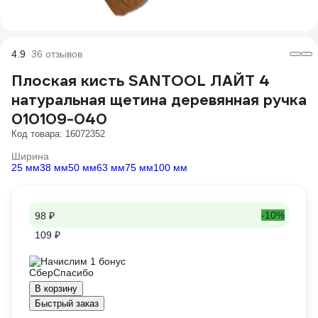
4.9
36 отзывов
Плоская кисть SANTOOL ЛАЙТ 4
натуральная щетина деревянная ручка
010109-040
Код товара: 16072352
Ширина
25 мм
38 мм
50 мм
63 мм
75 мм
100 мм
-10%
98 ₽
109 ₽
Начислим 1 бонус
В корзину
Быстрый заказ