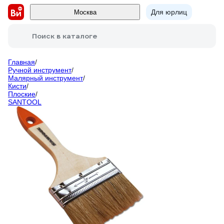
Для юрлиц
Москва
Поиск в каталоге
Главная
/
Ручной инструмент
/
Малярный инструмент
/
Кисти
/
Плоские
/
SANTOOL