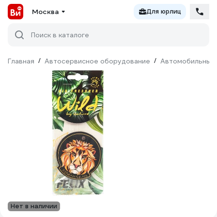
Москва
Для юрлиц
Поиск в каталоге
Главная
/
Автосервисное оборудование
/
Автомобильные
Нет в наличии