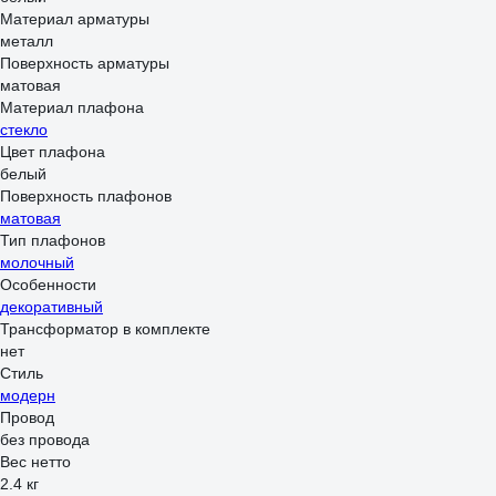
Материал арматуры
металл
Поверхность арматуры
матовая
Материал плафона
стекло
Цвет плафона
белый
Поверхность плафонов
матовая
Тип плафонов
молочный
Особенности
декоративный
Трансформатор в комплекте
нет
Стиль
модерн
Провод
без провода
Вес нетто
2.4 кг