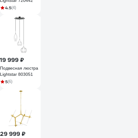
Lightstar 720442
4.5
(4)
19 999 ₽
Подвесная люстра
Lightstar 803051
5
(6)
29 999 ₽