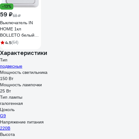
-13%
59 ₽
68 ₽
Выключатель IN
HOME 1кл
BOLLETO белый
накл 7021
4.5
(64)
4680005959747
Характеристики
Тип
подвесные
Мощность светильника
150 Вт
Мощность лампочки
25 Вт
Тип лампы
галогенная
Цоколь
G9
Напряжение питания
220В
Высота