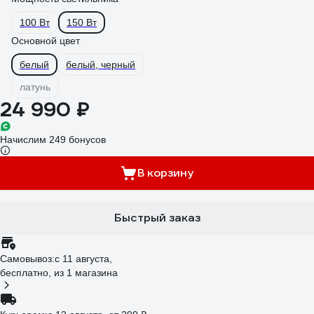
100 Вт
150 Вт
Основной цвет
белый
белый, черный
латунь
24 990 ₽
Начислим 249 бонусов
В корзину
Быстрый заказ
Самовывоз:
c 11 августа,
бесплатно
, из 1 магазина