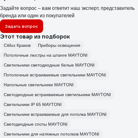
Задайте вопрос – вам ответит наш эксперт, представитель
бренда или один из покупателей
Задать вопрос
Этот товар из подборок
Citilux Краков
Приборы освещения
Потолочные люстры на штанге MAYTONI
Светильники светодиодные белые MAYTONI
Потолочные встраиваемые светильники MAYTONI
Напольные светильники MAYTONI
Светодиодные встраиваемые светильники MAYTONI
Светильники IP 65 MAYTONI
Светильники встраиваемые для потолка MAYTONI
Светодиодные споты MAYTONI
Светильники для натяжных потолков MAYTONI