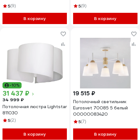
5
(9)
5
(9)
В корзину
В корзину
-10%
31 437 ₽
19 515 ₽
34 999 ₽
Потолочный светильник
Потолочная люстра Lightstar
Eurosvet 70085 5 белый
811030
00000083420
5
(2)
5
(7)
В корзину
В корзину