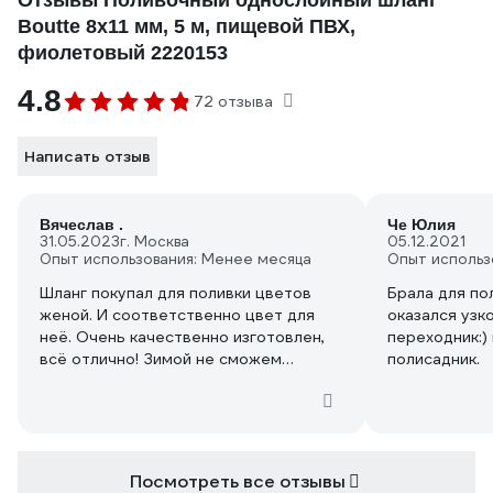
Отзывы Поливочный однослойный шланг
Boutte 8x11 мм, 5 м, пищевой ПВХ,
фиолетовый 2220153
4.8
72 отзыва
Написать отзыв
Вячеслав .
Че Юлия
31.05.2023
г. Москва
05.12.2021
Опыт использования: Менее месяца
Опыт использ
Шланг покупал для поливки цветов
Брала для по
женой. И соответственно цвет для
оказался узк
неё. Очень качественно изготовлен,
переходник:)
всё отлично! Зимой не сможем
полисадник.
эксплуатировать, поэтому
морозоустойчивость не оцениваю.
Посмотреть все отзывы