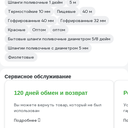
Шланги поливочные 1 дюйм
5 м
Термостойкие 10 мм
Пищевые
40 м
Гофрированные 40 мм
Гофрированные 32 мм
Красные
Оптом
оптом
Бытовые шланги поливочные диаметром 5/8 дюйм
Шлангии поливочные с диаметром 5 мм
Фиолетовые
Сервисное обслуживание
120 дней обмен и возврат
Р
Вы можете вернуть товар, который не был
Ус
использован
га
Подробнее
П