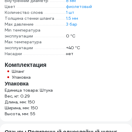
Внутренний диаметр
8 мм
Цвет
фиолетовый
Количество слоев
1 шт
Толщина стенки шланга
1.5 мм
Max давление
3 бар
Min температура
эксплуатации
0 °С
Мах температура
эксплуатации
+40 °С
Насадки
нет
Комплектация
Шланг
Упаковка
Упаковка
Единица товара: Штука
Вес, кг: 0.29
Длина, мм: 150
Ширина, мм: 150
Высота, мм: 55