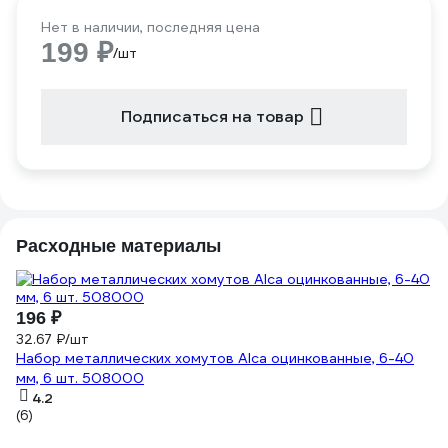
Нет в наличии, последняя цена
199 ₽
/шт
Подписаться на товар
Расходные материалы
196 ₽
8
32.67 ₽/шт
Ра
Набор металлических хомутов Alca оцинкованные, 6-40
G
мм, 6 шт. 508000
4.2
(1)
(6)