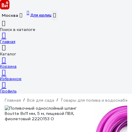
Для юрлиц
Москва
Поиск в каталоге
Главная
Каталог
Корзина
Избранное
Профиль
Главная
/
Всё для сада
/
Товары для полива и водоснабже