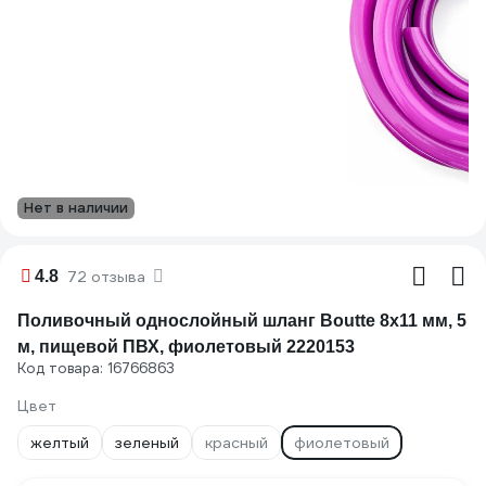
Нет в наличии
4.8
72 отзыва
Поливочный однослойный шланг Boutte 8x11 мм, 5
м, пищевой ПВХ, фиолетовый 2220153
Код товара: 16766863
Цвет
желтый
зеленый
красный
фиолетовый