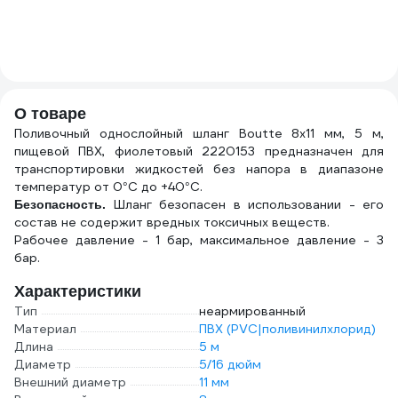
О товаре
Поливочный однослойный шланг Boutte 8x11 мм, 5 м,
пищевой ПВХ, фиолетовый 2220153 предназначен для
транспортировки жидкостей без напора в диапазоне
температур от 0°С до +40°C.
Шланг безопасен в использовании - его
Безопасность.
состав не содержит вредных токсичных веществ.
Рабочее давление - 1 бар, максимальное давление - 3
бар.
Характеристики
Тип
неармированный
Материал
ПВХ (PVC|поливинилхлорид)
Длина
5 м
Диаметр
5/16 дюйм
Внешний диаметр
11 мм