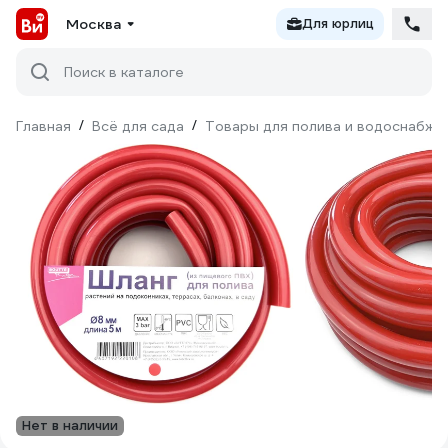
Москва
Для юрлиц
Поиск в каталоге
Главная
/
Всё для сада
/
Товары для полива и водоснабже
Нет в наличии