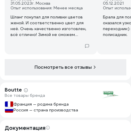
31.05.2023
г. Москва
05.12.2021
Опыт использования: Менее месяца
Опыт использ
Шланг покупал для поливки цветов
Брала для по
женой. И соответственно цвет для
оказался узк
неё. Очень качественно изготовлен,
переходник:)
всё отлично! Зимой не сможем
полисадник.
эксплуатировать, поэтому
морозоустойчивость не оцениваю.
Посмотреть все отзывы
Boutte
Все товары бренда
Франция — родина бренда
Россия — страна производства
Документация