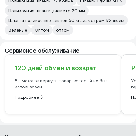
Поливочные шланги 1/2 дюйма
Шланги 1 дюйм 50 м
Поливочные шланги диаметр 20 мм
Шланги поливочные длиной 50 м диаметром 1/2 дюйм
Зеленые
Оптом
оптом
Сервисное обслуживание
120 дней обмен и возврат
Р
Вы можете вернуть товар, который не был
Ус
использован
га
Подробнее
П