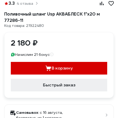
3.3
4 отзыва
Поливочный шланг Usp АКВАБЛЕСК 1"x20 м
77286-11
Код товара: 21922480
2 180 ₽
Начислим 21 бонус
В корзину
Быстрый заказ
Самовывоз:
c 16 августа,
бесплатно
, из 1 магазина