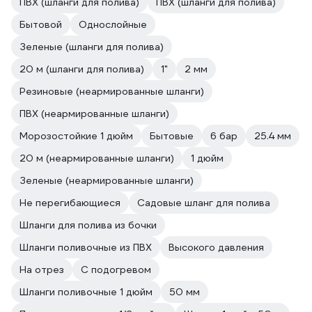
ПВХ (шланги для полива)
ПВХ (шланги для полива)
Бытовой
Однослойные
Зеленые (шланги для полива)
20 м (шланги для полива)
1"
2 мм
Резиновые (неармированные шланги)
ПВХ (неармированные шланги)
Морозостойкие 1 дюйм
Бытовые
6 бар
25.4 мм
20 м (неармированные шланги)
1 дюйм
Зеленые (неармированные шланги)
Не перегибающиеся
Садовые шланг для полива
Шланги для полива из бочки
Шланги поливочные из ПВХ
Высокого давления
На отрез
С подогревом
Шланги поливочные 1 дюйм
50 мм