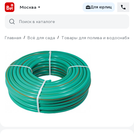
Москва
Для юрлиц
Поиск в каталоге
Главная
/
Всё для сада
/
Товары для полива и водоснабже