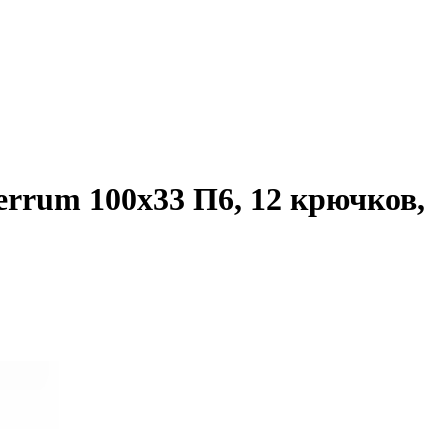
errum 100х33 П6, 12 крючков,