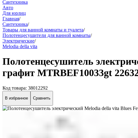
Сантехника
Авто
Для юрлиц
Главная
/
Сантехника
/
Товары для ванной комнаты и туалета
/
Полотенцесушители для ванной комнаты
/
Электрические
/
Melodia della vita
Полотенцесушитель электричес
графит MTRBEF10033gt 2263
Код товара:
38012292
В избранное
Сравнить