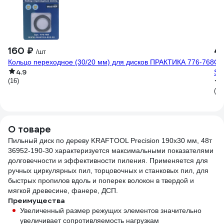
160 ₽
4
/шт
Кольцо переходное (30/20 мм) для дисков ПРАКТИКА 776-768
Оч
4.9
SS
(16)
(12
О товаре
Пильный диск по дереву KRAFTOOL Precision 190x30 мм, 48т
36952-190-30 характеризуется максимальными показателями
долговечности и эффективности пиления. Применяется для
ручных циркулярных пил, торцовочных и станковых пил, для
быстрых пропилов вдоль и поперек волокон в твердой и
мягкой древесине, фанере, ДСП.
Преимущества
Увеличенный размер режущих элементов значительно
увеличивает сопротивляемость нагрузкам