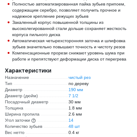
Полностью автоматизированная пайка зубьев припоем,
содержащим серебро, позволяет получить прочное и
надежное крепление режущих зубьев
Закаленный корпус повышенной толщины из
высоколегированной стали дольше сохраняет жесткость
корпуса пильного диска
Автоматическая четырехсторонняя заточка и шлифовка
зубьев значительно повышают точность и чистоту резов
Компенсационные прорези снижают уровень шума при
работе и препятствуют деформации диска от перегрева
Характеристики
Назначение
чистый рез
Тип
по дереву
Диаметр
190 мм
Диаметр (дюйм)
7 1/2
Посадочный диаметр
30 мм
Толщина
1.8 мм
Ширина пропила
2.6 мм
Угол заточки
14
Количество зубьев
48 шт
Вес нетто
0.4 кг