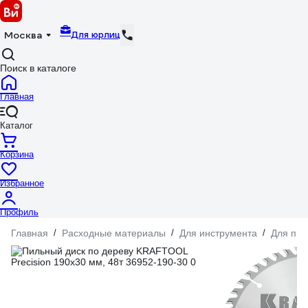
Для юрлиц
Москва
Поиск в каталоге
Главная
Каталог
Корзина
Избранное
Профиль
Главная
/
Расходные материалы
/
Для инструмента
/
Для пил