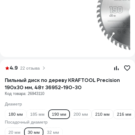
4.9
22 отзыва
Пильный диск по дереву KRAFTOOL Precision
190x30 мм, 48т 36952-190-30
Код товара: 26943110
Диаметр
180 мм
185 мм
190 мм
200 мм
210 мм
216 мм
Посадочный диаметр
20 мм
30 мм
32 мм