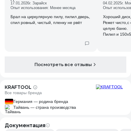
17.01.2026
г. Зарайск
04.02.2025
г. Мо
Опыт использования: Менее месяца
Опыт использо
Брал на циркулярную пилу, пилил дверь,
Хороший диск,
спил ровный, чистый, пленку не рвёт
Режет чисто,с
целую баню.
Пилил и 150х5
Посмотреть все отзывы
KRAFTOOL
Все товары бренда
Германия — родина бренда
Тайвань — страна производства
Документация