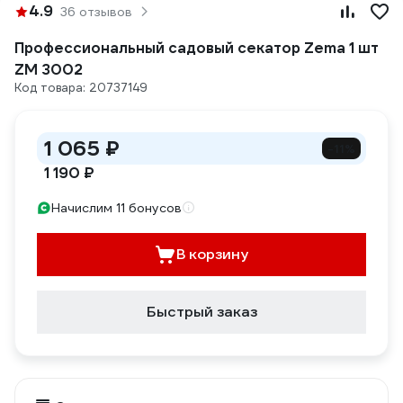
4.9
36 отзывов
Профессиональный садовый секатор Zema 1 шт
ZM 3002
Код товара: 20737149
1 065 ₽
-11%
1 190 ₽
Начислим 11 бонусов
В корзину
Быстрый заказ