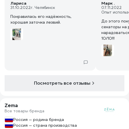
Лариса
Марк .
31.10.2022
г. Челябинск
07.11.2022
Опыт использ
Понравилась его надёжность,
До этого пок
хорошая заточка лезвий.
секаторы на 
нарадоваться
10/10!!!
Посмотреть все отзывы
Zema
Все товары бренда
Россия — родина бренда
Россия — страна производства