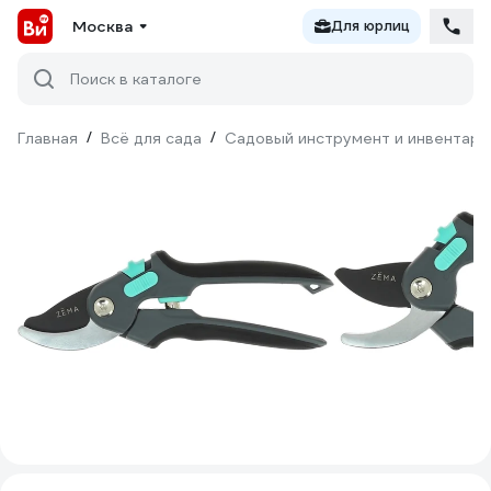
Москва
Для юрлиц
Поиск в каталоге
Главная
/
Всё для сада
/
Садовый инструмент и инвентарь