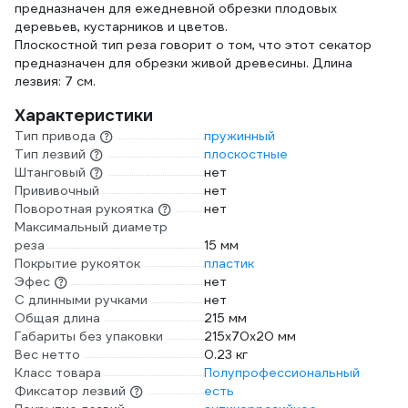
предназначен для ежедневной обрезки плодовых
деревьев, кустарников и цветов.
Плоскостной тип реза говорит о том, что этот секатор
предназначен для обрезки живой древесины. Длина
лезвия: 7 см.
Характеристики
Тип привода
пружинный
Тип лезвий
плоскостные
Штанговый
нет
Прививочный
нет
Поворотная рукоятка
нет
Максимальный диаметр
реза
15 мм
Покрытие рукояток
пластик
Эфес
нет
С длинными ручками
нет
Общая длина
215 мм
Габариты без упаковки
215х70х20 мм
Вес нетто
0.23 кг
Класс товара
Полупрофессиональный
Фиксатор лезвий
есть