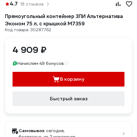
4.7
18 отзывов
Прямоугольный контейнер ЗПИ Альтернатива
Эконом 75 л, с крышкой М7359
Код товара: 30287762
4 909 ₽
Начислим 49 бонусов
В корзину
Быстрый заказ
Самовывоз:
сегодня,
бесплатно
, из 2 магазинов