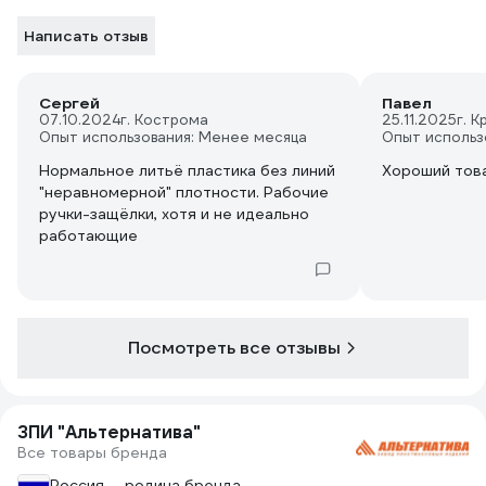
Написать отзыв
Сергей
Павел
07.10.2024
г. Кострома
25.11.2025
г. 
Опыт использования: Менее месяца
Опыт использ
Нормальное литьё пластика без линий
Хороший тов
"неравномерной" плотности. Рабочие
ручки-защёлки, хотя и не идеально
работающие
Посмотреть все отзывы
ЗПИ "Альтернатива"
Все товары бренда
Россия — родина бренда