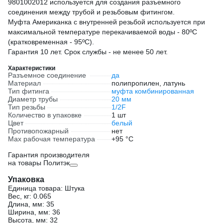
9801002012 используется для создания разъемного
соединения между трубой и резьбовым фитингом.
Муфта Американка с внутренней резьбой используется при
максимальной температуре перекачиваемой воды - 80ºС
(кратковременная - 95ºС).
Гарантия 10 лет. Срок службы - не менее 50 лет.
Характеристики
Разъемное соединение
да
Материал
полипропилен, латунь
Тип фитинга
муфта комбинированная
Диаметр трубы
20 мм
Тип резьбы
1/2F
Количество в упаковке
1 шт
Цвет
белый
Противопожарный
нет
Max рабочая температура
+95 °С
Гарантия производителя
на товары Политэк
Упаковка
Единица товара: Штука
Вес, кг: 0.065
Длина, мм: 35
Ширина, мм: 36
Высота, мм: 32