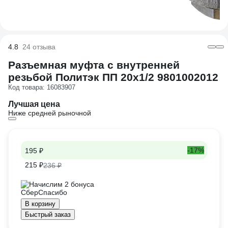
4.8
24 отзыва
Разъемная муфта с внутренней
резьбой Политэк ПП 20х1/2 9801002012
Код товара: 16083907
Лучшая цена
Ниже средней рыночной
-17%
195 ₽
215 ₽
236 ₽
Начислим 2 бонуса
В корзину
Быстрый заказ