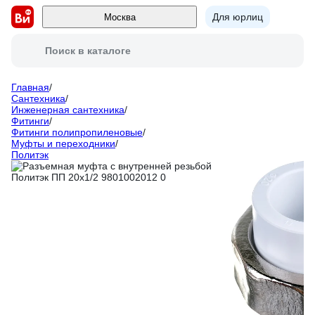
Для юрлиц
Москва
Поиск в каталоге
Главная
/
Сантехника
/
Инженерная сантехника
/
Фитинги
/
Фитинги полипропиленовые
/
Муфты и переходники
/
Политэк