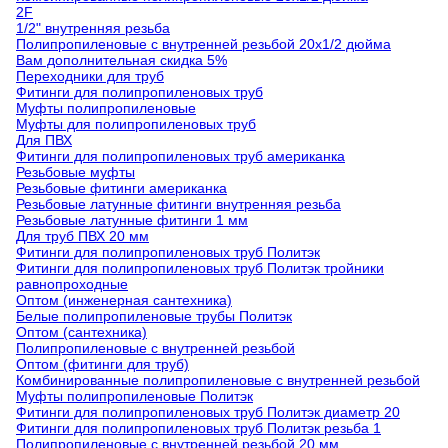
2F
1/2" внутренняя резьба
Полипропиленовые с внутренней резьбой 20х1/2 дюйма
Вам дополнительная скидка 5%
Переходники для труб
Фитинги для полипропиленовых труб
Муфты полипропиленовые
Муфты для полипропиленовых труб
Для ПВХ
Фитинги для полипропиленовых труб американка
Резьбовые муфты
Резьбовые фитинги американка
Резьбовые латунные фитинги внутренняя резьба
Резьбовые латунные фитинги 1 мм
Для труб ПВХ 20 мм
Фитинги для полипропиленовых труб Политэк
Фитинги для полипропиленовых труб Политэк тройники
равнопроходные
Оптом (инженерная сантехника)
Белые полипропиленовые трубы Политэк
Оптом (сантехника)
Полипропиленовые с внутренней резьбой
Оптом (фитинги для труб)
Комбинированные полипропиленовые с внутренней резьбой
Муфты полипропиленовые Политэк
Фитинги для полипропиленовых труб Политэк диаметр 20
Фитинги для полипропиленовых труб Политэк резьба 1
Полипропиленовые с внутренней резьбой 20 мм