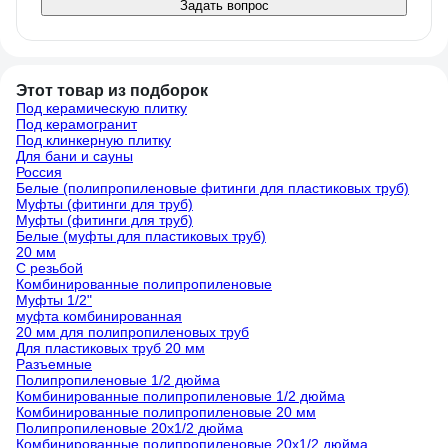
Задать вопрос
Этот товар из подборок
Под керамическую плитку
Под керамогранит
Под клинкерную плитку
Для бани и сауны
Россия
Белые (полипропиленовые фитинги для пластиковых труб)
Муфты (фитинги для труб)
Муфты (фитинги для труб)
Белые (муфты для пластиковых труб)
20 мм
С резьбой
Комбинированные полипропиленовые
Муфты 1/2"
муфта комбинированная
20 мм для полипропиленовых труб
Для пластиковых труб 20 мм
Разъемные
Полипропиленовые 1/2 дюйма
Комбинированные полипропиленовые 1/2 дюйма
Комбинированные полипропиленовые 20 мм
Полипропиленовые 20х1/2 дюйма
Комбинированные полипропиленовые 20х1/2 дюйма