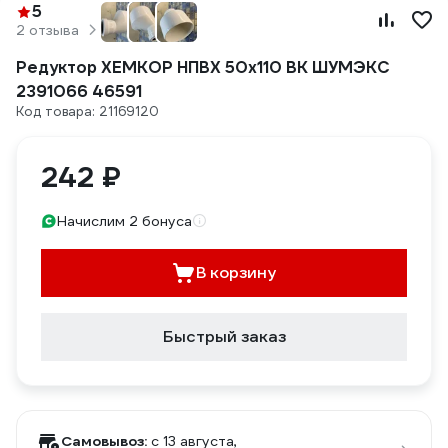
5
2 отзыва
Редуктор ХЕМКОР НПВХ 50x110 ВК ШУМЭКС
2391066 46591
Код товара: 21169120
242 ₽
Начислим 2 бонуса
В корзину
Быстрый заказ
Самовывоз:
c 13 августа,