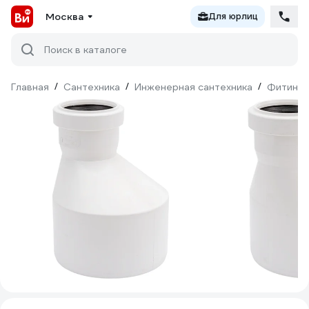
Москва
Для юрлиц
Поиск в каталоге
Главная
/
Сантехника
/
Инженерная сантехника
/
Фитинги