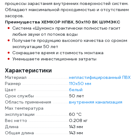
процессы зарастания внутренних поверхностей систем.
Обладают максимальной проходимостью и отсутствием
засоров.
Преимущества ХЕМКОР НПВХ, 50x110 ВК ШУМЭКС
Система «Шумэкс» практически полностью гасит
любые звуки от потоков воды
Получаете продукцию высокого качества со сроком
эксплуатации 50 лет
Сокращаете время и стоимость монтажа
Уменьшаете инвестиционные затраты
Характеристики
Материал
непластифицированный ПВХ
Размер
110х50 мм
Цвет
белый
Срок службы
50 лет
Область применения
внутренняя канализация
Max температура
эксплуатации
60 °С
Вес нетто
0.208 кг
Длина
143 мм
Общая длина
143 мм