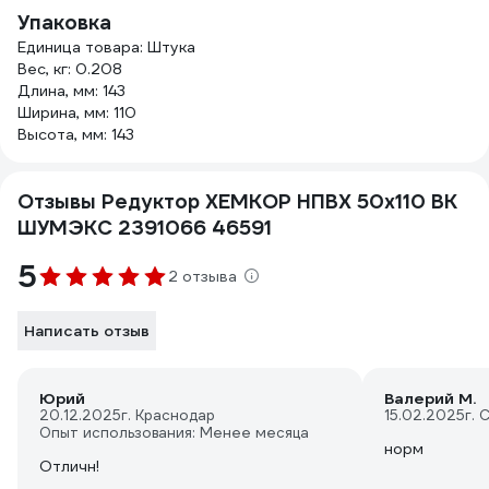
Упаковка
Единица товара: Штука
Вес, кг: 0.208
Длина, мм: 143
Ширина, мм: 110
Высота, мм: 143
Отзывы Редуктор ХЕМКОР НПВХ 50x110 ВК
ШУМЭКС 2391066 46591
5
2 отзыва
Написать отзыв
Юрий
Валерий М.
20.12.2025
г. Краснодар
15.02.2025
г. 
Опыт использования: Менее месяца
норм
Отличн!