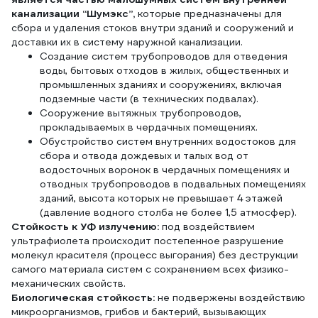
канализации “Шумэкс”,
которые предназначены для
сбора и удаления стоков внутри зданий и сооружений и
доставки их в систему наружной канализации.
Создание систем трубопроводов для отведения
воды, бытовых отходов в жилых, общественных и
промышленных зданиях и сооружениях, включая
подземные части (в технических подвалах).
Сооружение вытяжных трубопроводов,
прокладываемых в чердачных помещениях.
Обустройство систем внутренних водостоков для
сбора и отвода дождевых и талых вод от
водосточных воронок в чердачных помещениях и
отводных трубопроводов в подвальных помещениях
зданий, высота которых не превышает 4 этажей
(давление водного столба не более 1,5 атмосфер).
Стойкость к УФ излучению:
под воздействием
ультрафиолета происходит постепенное разрушение
молекул красителя (процесс выгорания) без деструкции
самого материала систем с сохранением всех физико-
механических свойств.
Биологическая стойкость:
не подвержены воздействию
микроорганизмов, грибов и бактерий, вызывающих