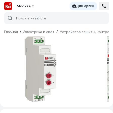
Москва
Для юрлиц
Поиск в каталоге
Главная
/
Электрика и свет
/
Устройства защиты, контроля