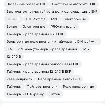
Настенные розетки EKF
Трехфазные автоматы EKF
Выключатели открытой установки одноклавишные EKF
EKF PRO
EKF Proxima
IP20
электронные
Белые
Электронные
PROxima (реле)
Таймеры и реле времени IP20 EKF
Электронные реле времени и таймеры на DIN-рейку EKF
8 А
PROxima (таймеры и реле времени)
12 В
12-240 В
Таймеры и реле времени белого цвета EKF
Таймеры и реле времени 12-240 В EKF
Реле мощности
Реле времени включения
Таймеры
Таймеры времени
Реле электронные
Таймеры на DIN-рейку
Оптом