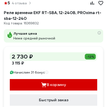
5
4 отзыва
Реле времени EKF RT-SBA, 12-240В, PROxima rt-
sba-12-240
Код товара: 16369832
Лучшая цена
Ниже средней рыночной
2 730 ₽
-12%
3 115 ₽
Начислим 31 бонус
В корзину
Быстрый заказ