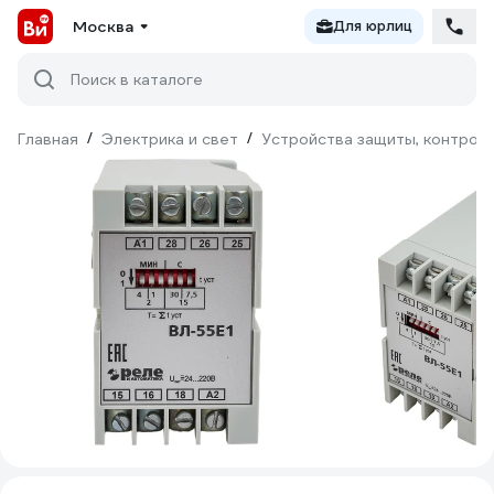
Москва
Для юрлиц
Поиск в каталоге
Главная
/
Электрика и свет
/
Устройства защиты, контроля