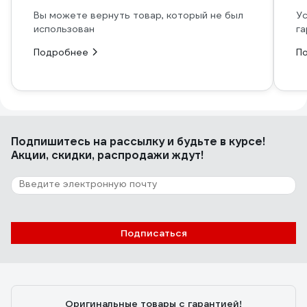
Вы можете вернуть товар, который не был
Ус
использован
га
Подробнее
П
Подпишитесь
на рассылку
и будьте в курсе!
Акции, скидки, распродажи ждут!
Подписаться
Оригинальные товары с гарантией!