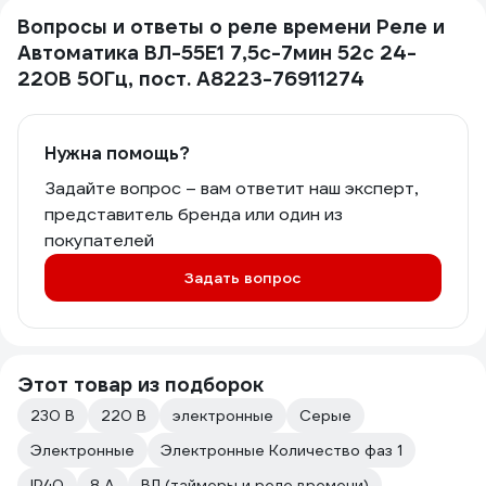
Вопросы и ответы о реле времени Реле и
Автоматика ВЛ-55Е1 7,5с-7мин 52с 24-
220В 50Гц, пост. A8223-76911274
Нужна помощь?
Задайте вопрос – вам ответит наш эксперт,
представитель бренда или один из
покупателей
Задать вопрос
Этот товар из подборок
230 В
220 В
электронные
Серые
Электронные
Электронные Количество фаз 1
IP40
8 А
ВЛ (таймеры и реле времени)