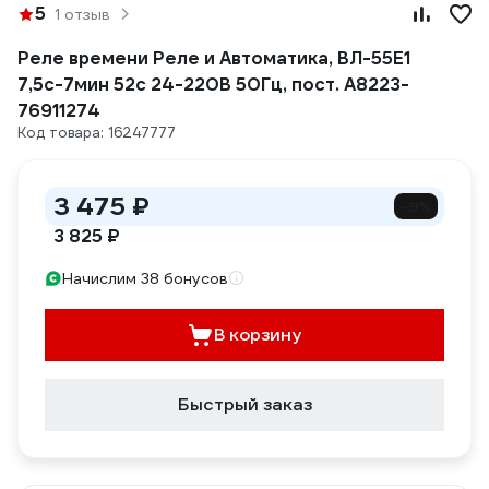
5
1 отзыв
Реле времени Реле и Автоматика, ВЛ-55Е1
7,5с-7мин 52с 24-220В 50Гц, пост. A8223-
76911274
Код товара: 16247777
3 475 ₽
-9%
3 825 ₽
Начислим 38 бонусов
В корзину
Быстрый заказ