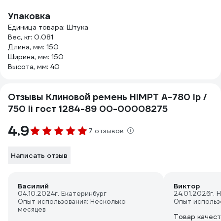
Упаковка
Единица товара: Штука
Вес, кг: 0.081
Длина, мм: 150
Ширина, мм: 150
Высота, мм: 40
Отзывы Клиновой ремень HIMPT A-780 lp /
750 li гост 1284-89 00-00008275
4.9
7 отзывов
Написать отзыв
Василий
Виктор
04.10.2024
г. Екатеринбург
24.01.2026
г. 
Опыт использования: Несколько
Опыт использ
месяцев
Товар качес