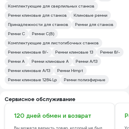
Комплектующие для сверлильных станков
Ремни клиновые для станков
Клиновые ремни
Принадлежности для станков
Ремни для станков
Ремни C
Ремни C(В)
Комплектующие для листогибочных станков
Ремни клиновые 8/-
Ремни клиновые 13
Ремни 8/-
Ремни A
Ремни клиновые A
Ремни A/13
Ремни клиновые A/13
Ремни Himpt
Ремни клиновые 1284 Lp
Ремни полиэфирные
Сервисное обслуживание
120 дней обмен и возврат
Р
Вы можете вернуть товар, который не был
Ус