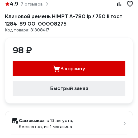
4.9
7 отзывов
Клиновой ремень HIMPT A-780 lp / 750 li гост
1284-89 00-00008275
Код товара: 31308417
98 ₽
В корзину
Быстрый заказ
Самовывоз:
c 13 августа,
бесплатно
, из 1 магазина