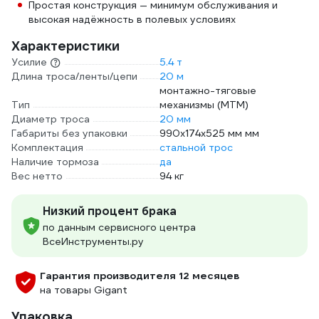
Простая конструкция — минимум обслуживания и
высокая надёжность в полевых условиях
Характеристики
Усилие
5.4 т
Длина троса/ленты/цепи
20 м
монтажно-тяговые
Тип
механизмы (МТМ)
Диаметр троса
20 мм
Габариты без упаковки
990х174х525 мм мм
Комплектация
стальной трос
Наличие тормоза
да
Вес нетто
94 кг
Низкий процент брака
по данным сервисного центра
ВсеИнструменты.ру
Гарантия производителя 12 месяцев
на товары Gigant
Упаковка