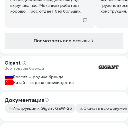
выручила нас. Механизм работает
грузоподъём
хорошо. Трос отдает без больших
конструкция.
усилий. Сколько давали нагрузки не
выполнения р
знаю, но с мостов машину сняли.
связанных с 
перемещение
Посмотреть все отзывы
Gigant
Все товары бренда
Россия — родина бренда
Китай — страна производства
Документация
Инструкция к Gigant GEW-26
Скачать всю докумен