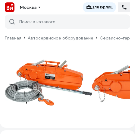
Москва
Для юрлиц
Поиск в каталоге
Главная
/
Автосервисное оборудование
/
Сервисно-гараж