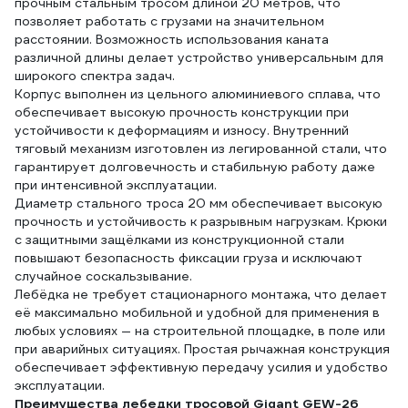
прочным стальным тросом длиной 20 метров, что
позволяет работать с грузами на значительном
расстоянии. Возможность использования каната
различной длины делает устройство универсальным для
широкого спектра задач.
Корпус выполнен из цельного алюминиевого сплава, что
обеспечивает высокую прочность конструкции при
устойчивости к деформациям и износу. Внутренний
тяговый механизм изготовлен из легированной стали, что
гарантирует долговечность и стабильную работу даже
при интенсивной эксплуатации.
Диаметр стального троса 20 мм обеспечивает высокую
прочность и устойчивость к разрывным нагрузкам. Крюки
с защитными защёлками из конструкционной стали
повышают безопасность фиксации груза и исключают
случайное соскальзывание.
Лебёдка не требует стационарного монтажа, что делает
её максимально мобильной и удобной для применения в
любых условиях — на строительной площадке, в поле или
при аварийных ситуациях. Простая рычажная конструкция
обеспечивает эффективную передачу усилия и удобство
эксплуатации.
Преимущества лебедки тросовой Gigant GEW-26