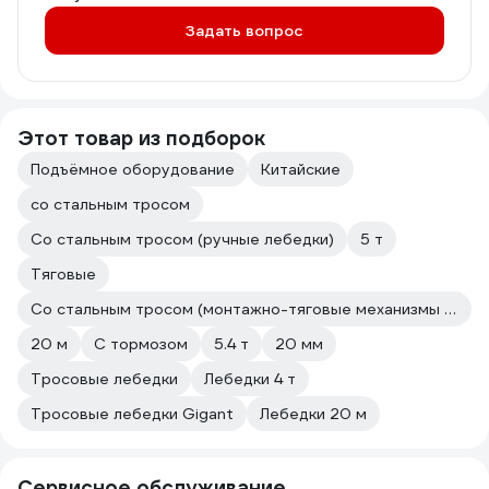
Задать вопрос
Этот товар из подборок
Подъёмное оборудование
Китайские
со стальным тросом
Со стальным тросом (ручные лебедки)
5 т
Тяговые
Со стальным тросом (монтажно-тяговые механизмы (МТМ))
20 м
С тормозом
5.4 т
20 мм
Тросовые лебедки
Лебедки 4 т
Тросовые лебедки Gigant
Лебедки 20 м
Сервисное обслуживание