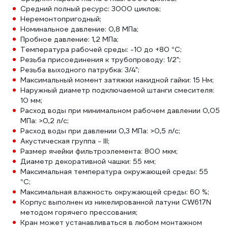
Средний полный ресурс: 3000 циклов;
Неремонтопригодный;
Номинальное давление: 0,8 МПа;
Пробное давление: 1,2 МПа;
Температура рабочей среды: -10 до +80 °С;
Резьба присоединения к трубопроводу: 1/2";
Резьба выходного патрубка: 3/4";
Максимальный момент затяжки накидной гайки: 15 Нм;
Наружный диаметр подключаемой штанги смесителя:
10 мм;
Расход воды при минимальном рабочем давлении 0,05
МПа: >0,2 л/с;
Расход воды при давлении 0,3 МПа: >0,5 л/с;
Акустическая группа - III;
Размер ячейки фильтроэлемента: 800 мкм;
Диаметр декоративной чашки: 55 мм;
Максимальная температура окружающей среды: 55
°С;
Максимальная влажность окружающей среды: 60 %;
Корпус выполнен из никелированной латуни CW617N
методом горячего прессования;
Кран может устанавливаться в любом монтажном