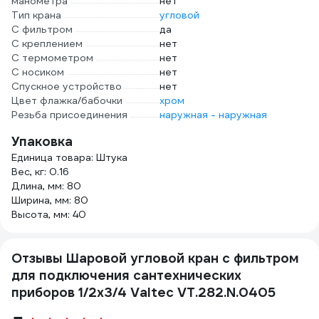
манометра
нет
Тип крана
угловой
С фильтром
да
С креплением
нет
С термометром
нет
С носиком
нет
Спускное устройство
нет
Цвет флажка/бабочки
хром
Резьба присоединения
наружная - наружная
Упаковка
Единица товара: Штука
Вес, кг: 0.16
Длина, мм: 80
Ширина, мм: 80
Высота, мм: 40
Отзывы Шаровой угловой кран с фильтром
для подключения сантехнических
приборов 1/2х3/4 Valtec VT.282.N.0405