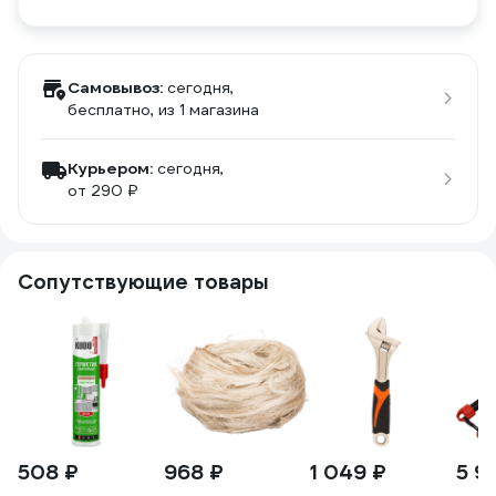
Самовывоз:
сегодня,
бесплатно
, из 1 магазина
Курьером:
сегодня,
от 290 ₽
Сопутствующие товары
508 ₽
968 ₽
1 049 ₽
5 9