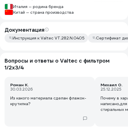
Италия — родина бренда
Китай — страна производства
Документация
Инструкция к Valtec VT.282.N.0405
Сертификат ди
Вопросы и ответы о Valtec с фильтром
1/2х3/4
Роман К.
Михаил О.
30.03.2026
25.12.2025
Из какого материала сделан флажок-
Почему в хар
крутилка?
написано,для
стиральных м