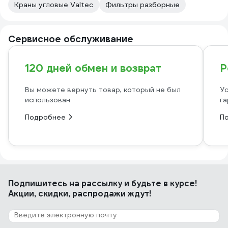
Краны угловые Valtec
Фильтры разборные
Сервисное обслуживание
120 дней обмен и возврат
Р
Вы можете вернуть товар, который не был
Ус
использован
га
Подробнее
П
Подпишитесь
на рассылку
и будьте в курсе!
Акции, скидки, распродажи ждут!