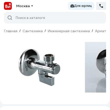
Москва
Для юрлиц
Поиск в каталоге
Главная
/
Сантехника
/
Инженерная сантехника
/
Армату