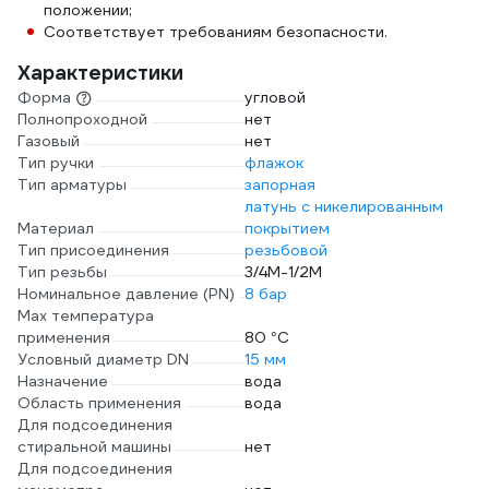
положении;
Соответствует требованиям безопасности.
Характеристики
Форма
угловой
Полнопроходной
нет
Газовый
нет
Тип ручки
флажок
Тип арматуры
запорная
латунь с никелированным
Материал
покрытием
Тип присоединения
резьбовой
Тип резьбы
3/4M-1/2M
Номинальное давление (PN)
8 бар
Max температура
применения
80 °С
Условный диаметр DN
15 мм
Назначение
вода
Область применения
вода
Для подсоединения
стиральной машины
нет
Для подсоединения