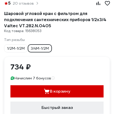
5
20 отзывов
Шаровой угловой кран с фильтром для
подключения сантехнических приборов 1/2х3/4
Valtec VT.282.N.0405
Код товара: 15638053
Тип резьбы
1/2M-1/2M
3/4M-1/2M
734 ₽
Начислим 7 бонусов
В корзину
Быстрый заказ