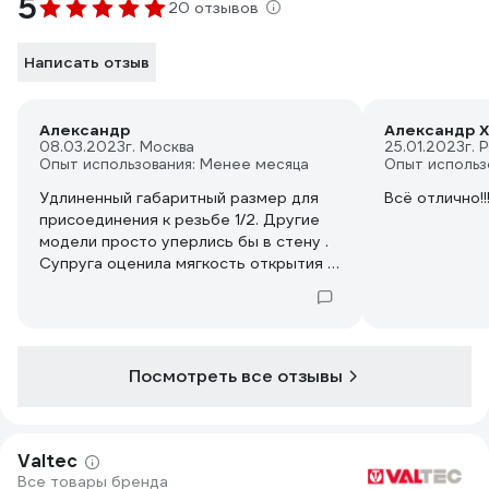
5
20 отзывов
Написать отзыв
Александр
Александр Х
08.03.2023
г. Москва
25.01.2023
г. 
Опыт использования: Менее месяца
Опыт использ
Удлиненный габаритный размер для
Всё отлично!!
присоединения к резьбе 1/2. Другие
модели просто уперлись бы в стену .
Супруга оценила мягкость открытия и
закрытия крана.
Посмотреть все отзывы
Valtec
Все товары бренда