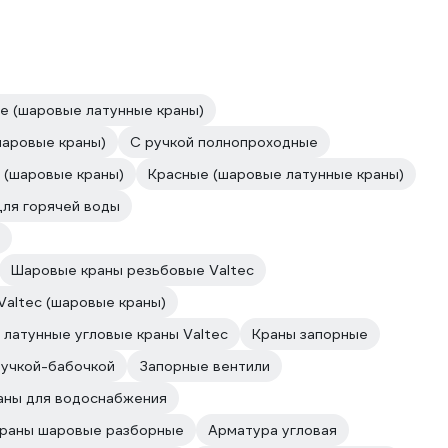
е (шаровые латунные краны)
шаровые краны)
С ручкой полнопроходные
 (шаровые краны)
Красные (шаровые латунные краны)
ля горячей воды
Шаровые краны резьбовые Valtec
Valtec (шаровые краны)
латунные угловые краны Valtec
Краны запорные
ручкой-бабочкой
Запорные вентили
аны для водоснабжения
раны шаровые разборные
Арматура угловая