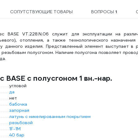
СОПУТСТВУЮЩИЕ ТОВАРЫ
ВОПРОСЫ
1
tec BASE VT.228.N.06 служит для эксплуатации на разли
ьевого), отопления, а также технологического назначения
у данного изделия. Представленный элемент выступает в 
с резьбовым полусгоном. Наличие полусгона позволяет прово
да.
 BASE с полусгоном 1 вн.-нар.
угловой
да
нет
бабочка
запорная
латунь с никелированным покрытием
резьбовой
1F-1M
40 бар