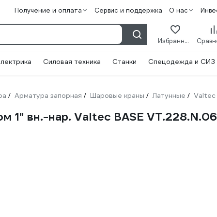
Получение и оплата
Сервис и поддержка
О нас
Инве
Избранное
лектрика
Силовая техника
Станки
Спецодежда и СИЗ
ра
Арматура запорная
Шаровые краны
Латунные
Valtec
/
/
/
/
 1" вн.-нар. Valtec BASE VT.228.N.06