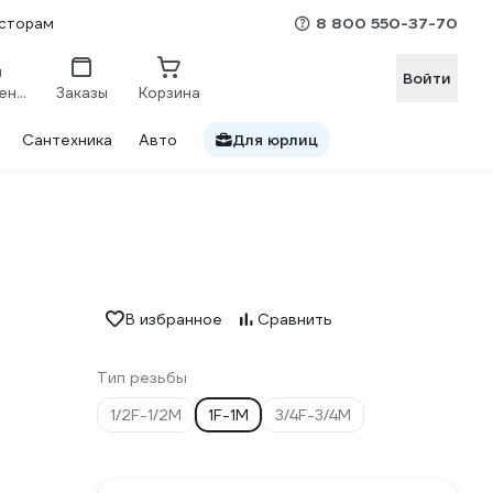
8 800 550-37-70
сторам
Войти
Сравнение
Заказы
Корзина
Сантехника
Авто
Для юрлиц
В избранное
Сравнить
Тип резьбы
1/2F-1/2M
1F-1M
3/4F-3/4M