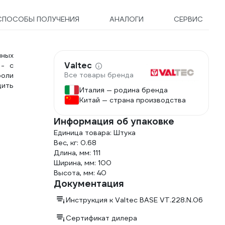
СПОСОБЫ ПОЛУЧЕНИЯ
АНАЛОГИ
СЕРВИС
чных
Valtec
 - с
Все товары бренда
роли
дить
Италия — родина бренда
Китай — страна производства
Информация об упаковке
Единица товара: Штука
Вес, кг: 0.68
Длина, мм: 111
Ширина, мм: 100
Высота, мм: 40
Документация
Инструкция к Valtec BASE VT.228.N.06
Сертификат дилера