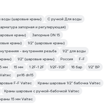
 воды (шаровые краны)
С ручкой Для воды
(арматура запорная и регулирующая)
шаровые краны)
Запорные DN 15
ровые краны)
1/2" (шаровые краны)
нутренняя - внутренняя резьба
1/2" для воды
 краны)
1/2" (шаровые краны)
Россия
F-F
5 мм
15 мм
1 2F-1 2F
1/2F-1/2F
16 бар
1/2" ВР
Valtec
pn16 dn15
аровые F-F Valtec
Краны шаровые 1/2" бабочка Valtec
Краны шаровые с ручкой-бабочкой Valtec
раны 15 мм Valtec