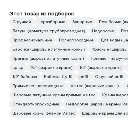
Этот товар из подборок
С ручкой
Неразборные
Запорные
Резьбовые (ш
Латунь (арматура трубопроводная)
Недорогие
Пр
Профессиональные
Полнопроходные
Для воды (ша
Бабочка (шаровые латунные краны)
Красные (шаровы
Прямые (шаровые латунные краны)
Прямые Тип ручки
вр вр
1/2" (шаровые краны)
1/2" (шаровые краны)
1/2" бабочка
Бабочка Ду 15
pn16
С ручкой pn16
Прямые полнопроходные
Valtec (шаровые краны)
Шаровые латунные краны прямые Valtec
Краны шаров
Стандартнопроходные
Недорогие шаровые краны Va
Шаровые краны флажок Valtec
Шаровые краны для во