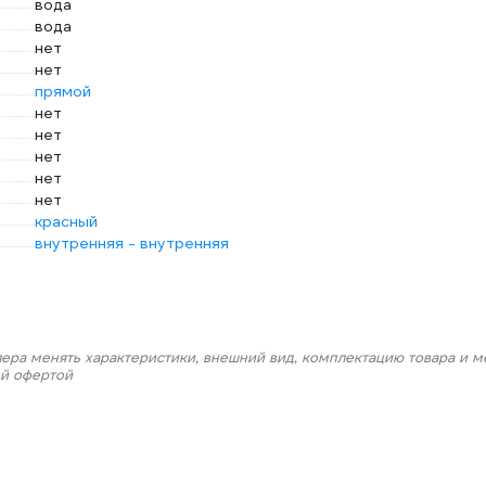
вода
вода
нет
нет
прямой
нет
нет
нет
нет
нет
красный
внутренняя - внутренняя
лера менять характеристики, внешний вид, комплектацию товара и м
ой офертой