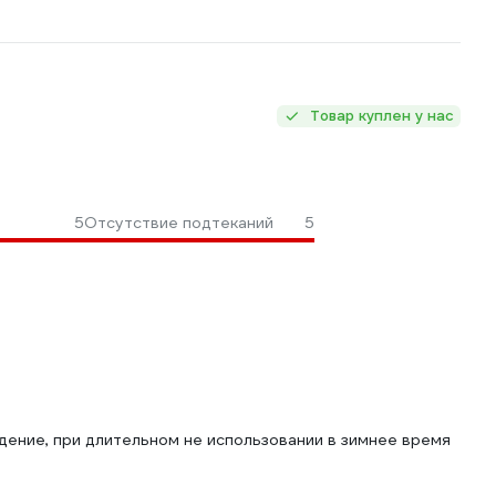
Товар куплен у нас
5
Отсутствие подтеканий
5
ение, при длительном не использовании в зимнее время