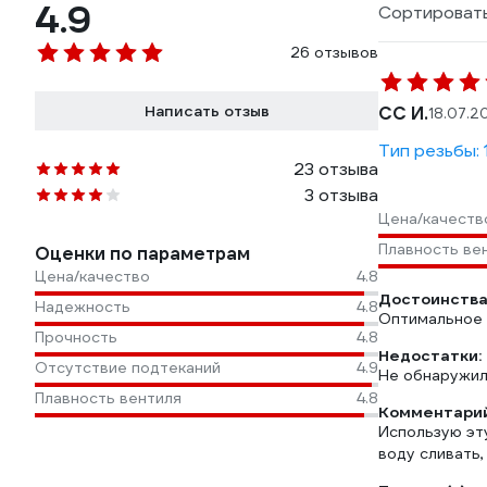
4.9
Сортировать
26 отзывов
Написать отзыв
СС И.
18.07.2
Тип резьбы: 
23 отзыва
3 отзыва
Цена/качеств
Плавность ве
Оценки по параметрам
Цена/качество
4.8
Достоинства
Надежность
4.8
Оптимальное 
Прочность
4.8
Недостатки:
Отсутствие подтеканий
4.9
Не обнаружил
Плавность вентиля
4.8
Комментарий
Использую эт
воду сливать,