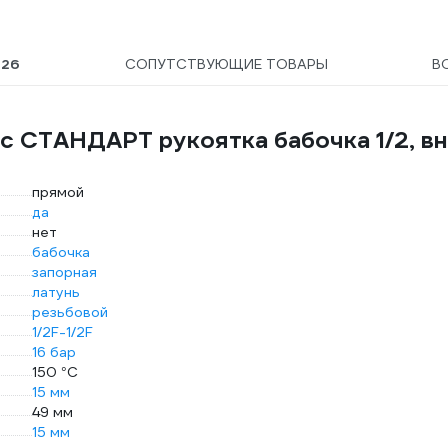
Ы
26
СОПУТСТВУЮЩИЕ ТОВАРЫ
В
c СТАНДАРТ рукоятка бабочка 1/2, вн
прямой
да
нет
бабочка
запорная
латунь
резьбовой
1/2F-1/2F
16 бар
150 °С
15 мм
49 мм
15 мм